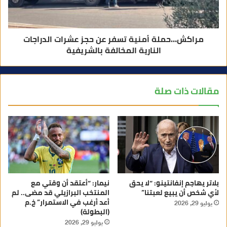
مراكش…حملة أمنية تسفر عن حجز عشرات الدراجات
النارية المخالفة بالشريفية
مقالات ذات صلة
بلاتر يهاجم إنفانتينو: “لا يحق
نيمار: “أعتقد أن وقتي مع
لأي شخص أن يبيع لعبتنا”
المنتخب البرازيلي قد مضى.. لم
أعد أرغب في الاستمرار” خ.م
يوليو 29, 2026
(البطولة)
يوليو 29, 2026