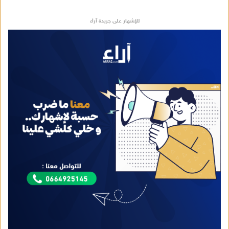
للإشهار على جريدة آراء