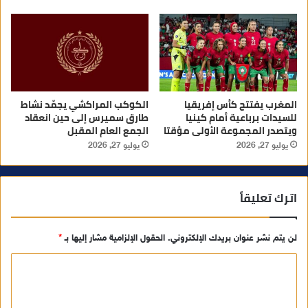
المغرب يفتتح كأس إفريقيا
الكوكب المراكشي يجمّد نشاط
للسيدات برباعية أمام كينيا
طارق سميرس إلى حين انعقاد
ويتصدر المجموعة الأولى مؤقتا
الجمع العام المقبل
يوليو 27, 2026
يوليو 27, 2026
اترك تعليقاً
لن يتم نشر عنوان بريدك الإلكتروني.
الحقول الإلزامية مشار إليها بـ
*
ا
ل
ت