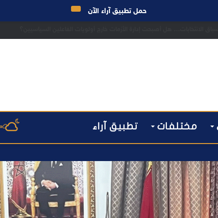
حمل تطبيق آراء الآن
ق الانتخابات… هل أصبحت إدارة الأزمات خارج أولويات الفاعلين السياسيين؟
مختلفات
تطبيق آراء
م