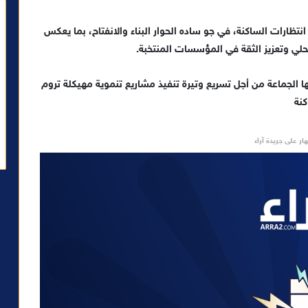
انتظارات الساكنة، في جو ساده الحوار البناء والانفتاح، بما يعكس
لي وتعزيز الثقة في المؤسسات المنتخبة.
 الجماعة من أجل تسريع وتيرة تنفيذ مشاريع تنموية مهيكلة تروم
كنة
ار على جريدة آراء