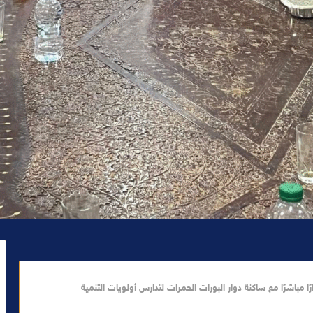
 مباشرًا مع ساكنة دوار البورات الحمرات لتدارس أولويات التنمية