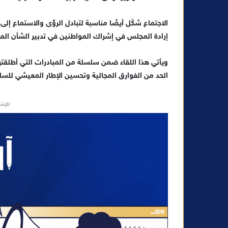
ل
ك
الاجتماع شكّل أيضًا مناسبة لتبادل الرؤى والاستماع إلى 
ت
إرادة المجلس في إشراك المواطنين في تدبير الشأن المح
ر
و
ويأتي هذا اللقاء ضمن سلسلة من المبادرات التي أطلقتها
ن
الحد من الفوارق المجالية وتحسين الإطار المعيشي للسا
ي
ا
للإشه