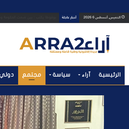
بوفوطا يكتب : بين صمت الحكومة وسبا
الخميس, أغسطس 6 2026
أخبار عاجلة
الرئيسية
آراء
سياسة
مجتمع
دولي