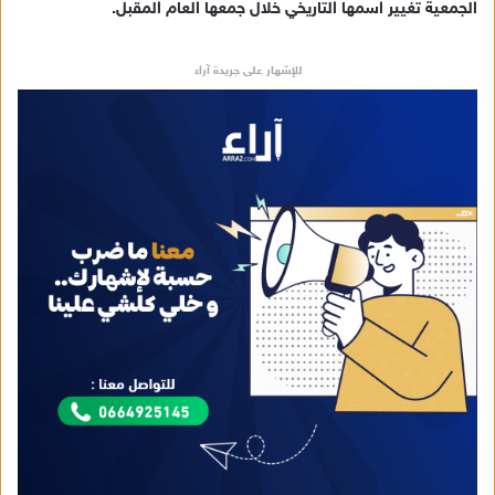
الجمعية تغيير اسمها التاريخي خلال جمعها العام المقبل.
للإشهار على جريدة آراء