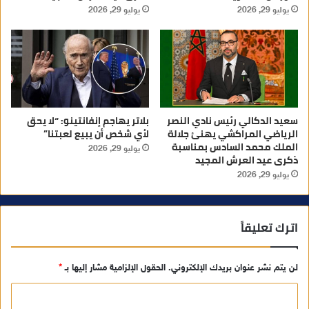
يوليو 29, 2026
يوليو 29, 2026
سعيد الدكالي رئيس نادي النصر
بلاتر يهاجم إنفانتينو: “لا يحق
الرياضي المراكشي يهنئ جلالة
لأي شخص أن يبيع لعبتنا”
الملك محمد السادس بمناسبة
يوليو 29, 2026
ذكرى عيد العرش المجيد
يوليو 29, 2026
اترك تعليقاً
لن يتم نشر عنوان بريدك الإلكتروني.
الحقول الإلزامية مشار إليها بـ
*
ا