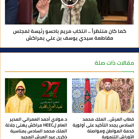
كما كان منتظراً .. انتخاب مريم باحسو رئيسة لمجلس
مقاطعة سيدي يوسف بن علي بمراكش
مقالات ذات صلة
خطاب العرش.. الملك محمد
د.مولاي أحمد العمراني المدير
السادس يجدد التأكيد على أولوية
العام لHEEC مراكش يهنئ جلالة
خدمة المواطن ومواصلة
الملك محمد السادس بمناسبة
الأوراش التنموية
ذكرى عيد العرش المجيد