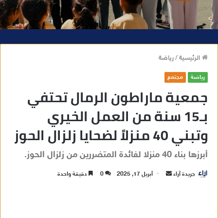
الرئيسية
/
رياضة
رياضة
مجتمع
جمعية ماراطون الرمال تحتفي
بـ15 سنة من العمل الخيري
وتبني 40 منزلاً لضحايا زلزال الحوز
أبرزها بناء 40 منزلا لفائدة المتضررين من زلزال الحوز.
جريدة آراء
أ
أبريل 17, 2025
0
دقيقة واحدة
ر
س
ل