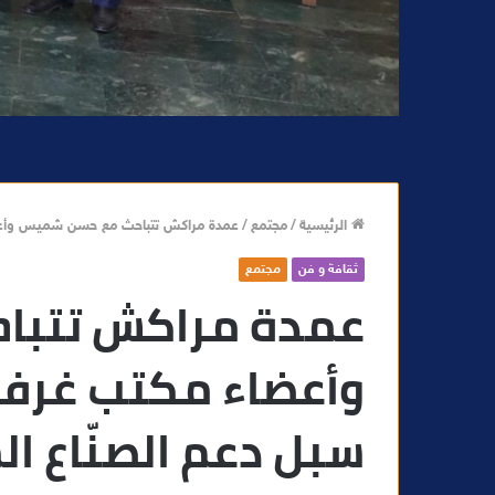
الرئيسية
/
مجتمع
/
عمدة مراكش تتباحث مع حسن شميس وأعضاء 
ثقافة و فن
مجتمع
عمدة مراكش تتبا
وأعضاء مكتب غرفة 
سبل دعم الصنّاع ال