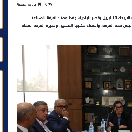
0
أقل من دقيقة
استقبلت فاطمة الزهراء المنصوري، عمدة مراكش، يومه الاربعاء 16 ابريل بقصر البلدية، وفدا ممثلا لغرفة الصناعة
 هذه الغرفة، وأعضاء مكتبها المسيّر، ومديرة الغرفة اسماء