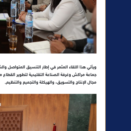
ويأتي هذا اللقاء المثمر في إطار التنسيق المتواصل والش
جماعة مراكش وغرفة الصناعة التقليدية لتطوير القطاع 
مجال الإنتاج والتسويق، والهيكلة والتجميع والتنظيم.