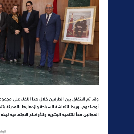
وقد تم الاتفاق بين الطرفين خلال هذا اللقاء على مجموع
أوضاعهم، وربط انتعاشة السياحة وازدهارها بالمدينة بتنم
المجالين معاً للتنمية البشرية وللأوضاع الاجتماعية لهذه 
للإشه