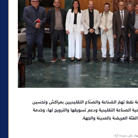
ة نقط تهمّ الصّناعة والصنّاع التقليديين بمراكش وتحسين
ية الصناعة التقليدية ودعم تسويقها والترويج لها، وخدمة
الفئة العريضة بالمدينة والجهة.
ار على جريدة آراء