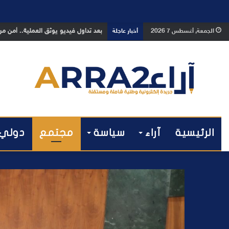
مراكش والفورمولا 1.. حلم عالمي توقف في المنعرج الأخير؟
الجمعة, أغسطس 7 2026
أخبار عاجلة
الرئيسية
آراء
سياسة
مجتمع
دولي