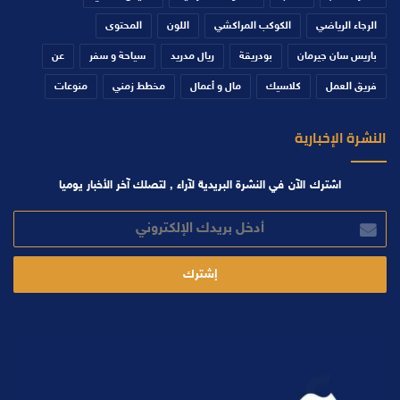
الرجاء الرياضي
الكوكب المراكشي
اللون
المحتوى
باريس سان جيرمان
بودريقة
ريال مدريد
سياحة و سفر
عن
فريق العمل
كلاسيك
مال و أعمال
مخطط زمني
منوعات
النشرة الإخبارية
اشترك الآن في النشرة البريدية لآراء , لتصلك آخر الأخبار يوميا
أدخل
بريدك
الإلكتروني