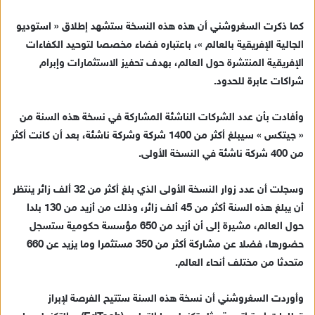
كما ذكرت السغروشني أن هذه هذه النسخة ستشهد إطلاق « استوديو
الجالية الإفريقية بالعالم »، باعتباره فضاء مخصصا لتوحيد الكفاءات
الإفريقية المنتشرة حول العالم، بهدف تحفيز الاستثمارات وإبرام
شراكات عابرة للحدود.
وأفادت بأن عدد الشركات الناشئة المشاركة في نسخة هذه السنة من
« جيتكس » سيبلغ أكثر من 1400 شركة وشركة ناشئة، بعد أن كانت أكثر
من 400 شركة ناشئة في النسخة الأولى.
وسجلت أن عدد زوار النسخة الأولى الذي بلغ أكثر من 32 ألف زائر ينتظر
أن يبلغ هذه السنة أكثر من 45 ألف زائر، وذلك من أزيد من 130 بلدا
حول العالم، مشيرة إلى أن أزيد من 650 مؤسسة حكومية ستسجل
حضورها، فضلا عن مشاركة أكثر من 350 مستثمرا وما يزيد عن 660
متحدثا من مختلف أنحاء العالم.
وأوردت السغروشني أن نسخة هذه السنة ستتيح الفرصة لإبراز