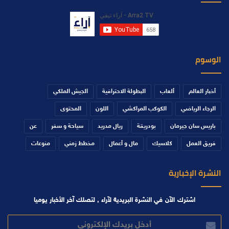
الوسوم
أخبار العالم
ألعاب
البطولة الاحترافية
الجيش الملكي
الرجاء الرياضي
الكوكب المراكشي
اللون
المحتوى
باريس سان جيرمان
بودريقة
ريال مدريد
سياحة و سفر
عن
فريق العمل
كلاسيك
مال و أعمال
مخطط زمني
منوعات
النشرة الإخبارية
اشترك الآن في النشرة البريدية لآراء , لتصلك آخر الأخبار يوميا
أدخل
بريدك