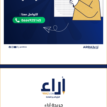
جريدة آراء