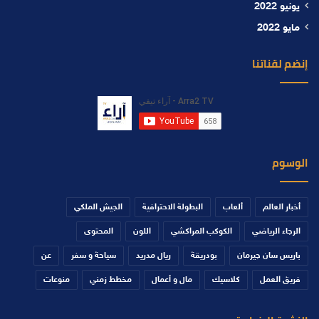
يونيو 2022
مايو 2022
إنضم لقناتنا
الوسوم
أخبار العالم
ألعاب
البطولة الاحترافية
الجيش الملكي
الرجاء الرياضي
الكوكب المراكشي
اللون
المحتوى
باريس سان جيرمان
بودريقة
ريال مدريد
سياحة و سفر
عن
فريق العمل
كلاسيك
مال و أعمال
مخطط زمني
منوعات