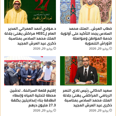
خطاب العرش.. الملك محمد
د.مولاي أحمد العمراني المدير
السادس يجدد التأكيد على أولوية
العام لHEEC مراكش يهنئ جلالة
خدمة المواطن ومواصلة
الملك محمد السادس بمناسبة
الأوراش التنموية
ذكرى عيد العرش المجيد
يوليو 29, 2026
يوليو 29, 2026
سعيد الدكالي رئيس نادي النصر
إقليم قلعة السراغنة.. تدشين
الرياضي المراكشي يهنئ جلالة
محطة لتحلية المياه وإعطاء
الملك محمد السادس بمناسبة
انطلاقة بناء إعداديتين بكلفة
ذكرى عيد العرش المجيد
27.3 مليون درهم
يوليو 29, 2026
يوليو 29, 2026