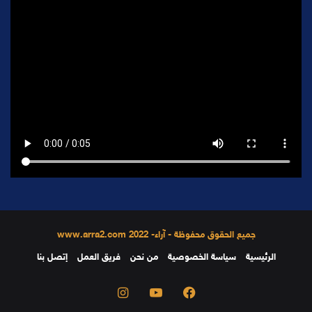
جميع الحقوق محفوظة - آراء- 2022 www.arra2.com
الرئيسية
سياسة الخصوصية
من نحن
فريق العمل
إتصل بنا
فيسبوك
يوتيوب
انستقرام