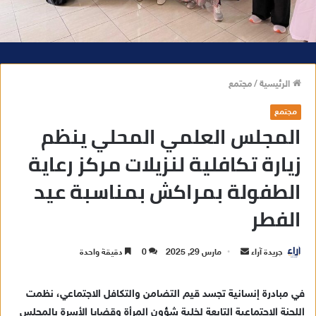
الرئيسية
/
مجتمع
مجتمع
المجلس العلمي المحلي ينظم
زيارة تكافلية لنزيلات مركز رعاية
الطفولة بمراكش بمناسبة عيد
الفطر
جريدة آراء
أ
مارس 29, 2025
0
دقيقة واحدة
ر
س
في مبادرة إنسانية تجسد قيم التضامن والتكافل الاجتماعي، نظمت
ل
اللجنة الاجتماعية التابعة لخلية شؤون المرأة وقضايا الأسرة بالمجلس