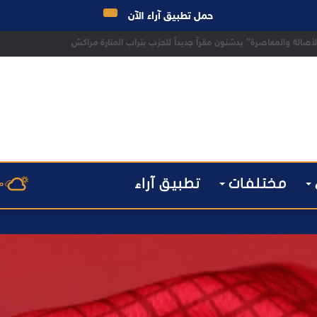
حمل تطبيق آراء الآن
 مراكش يطيح بقاصر مشتبه في تورطه في سرقة مسلحة..
مختلفات
تطبيق آراء
م