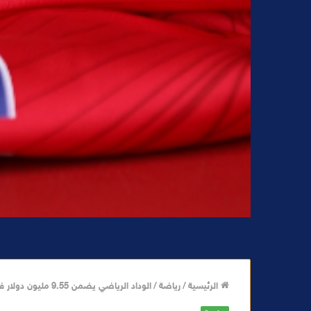
الرئيسية
/
رياضة
/
الوداد الرياضي يضمن 9.55 مليون دولار في مونديال الأندية