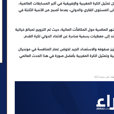
 تمثيل الكرة المغربية والإفريقية في أكبر المسابقات العالمية،
ى المستوى القاري والدولي، بعدما أصبح من الأندية الثابتة في
شهر الماضية حول المكافآت المالية، حيث تم الترويج لمبالغ خيالية
تعزيز صفوفه والاستعداد الجيد لخوض غمار المنافسة في مونديال
ابية وتمثيل الكرة المغربية بأفضل صورة في هذا الحدث العالمي
ار على جريدة آراء