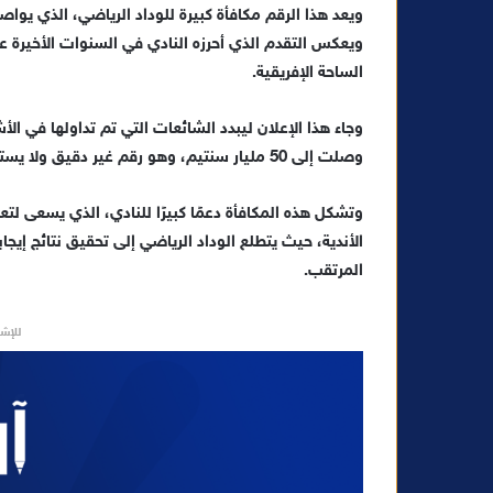
ت
ويعد هذا الرقم مكافأة كبيرة للوداد الرياضي، الذي يواصل
ر
ويعكس التقدم الذي أحرزه النادي في السنوات الأخيرة عل
و
الساحة الإفريقية.
ن
ي
وجاء هذا الإعلان ليبدد الشائعات التي تم تداولها في الأ
ا
وصلت إلى 50 مليار سنتيم، وهو رقم غير دقيق ولا يستند إلى معطيات رسمية صادرة عن الاتحاد الدولي لكرة القدم.
وتشكل هذه المكافأة دعمًا كبيرًا للنادي، الذي يسعى ل
الأندية، حيث يتطلع الوداد الرياضي إلى تحقيق نتائج إيج
المرتقب.
للإشه