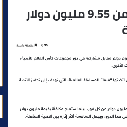
الوداد الرياضي يضمن 9.55 مليون دولار
0
دقيقة واحدة
ي الوداد الرياضي مكافأة مالية بقيمة 9.55 مليون دولار مقابل مشاركته في دور مجموعات كأس العالم للأندية،
 الأخرى.
 اتخدتها “فيفا” للمسابقة العالمية، التي تهدف إلى تحفيز الأندية
يحصل كل فريق مشارك في دور المجموعات على 2 مليون دولار عن كل فوز، بينما ستمنح مكافأة بقيمة مليون دولار
هذا الدور، ويجعل المنافسة أكثر إثارة بين الأندية المتأهلة.