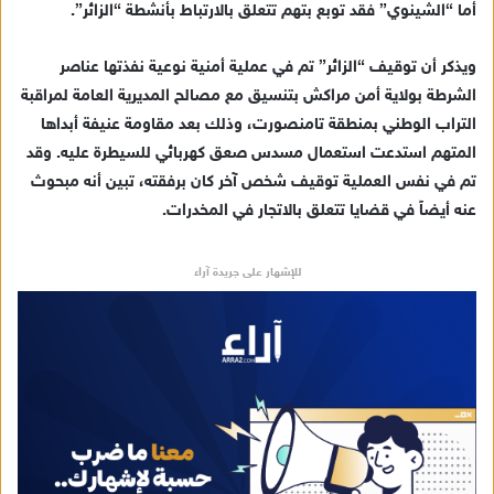
أما “الشينوي” فقد توبع بتهم تتعلق بالارتباط بأنشطة “الزائر”.
ويذكر أن توقيف “الزائر” تم في عملية أمنية نوعية نفذتها عناصر
الشرطة بولاية أمن مراكش بتنسيق مع مصالح المديرية العامة لمراقبة
التراب الوطني بمنطقة تامنصورت، وذلك بعد مقاومة عنيفة أبداها
المتهم استدعت استعمال مسدس صعق كهربائي للسيطرة عليه. وقد
تم في نفس العملية توقيف شخص آخر كان برفقته، تبين أنه مبحوث
عنه أيضاً في قضايا تتعلق بالاتجار في المخدرات.
للإشهار على جريدة آراء