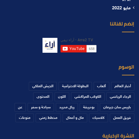
مايو 2022
إنضم لقناتنا
الوسوم
أخبار العالم
ألعاب
البطولة الاحترافية
الجيش الملكي
الرجاء الرياضي
الكوكب المراكشي
اللون
المحتوى
باريس سان جيرمان
بودريقة
ريال مدريد
سياحة و سفر
عن
فريق العمل
كلاسيك
مال و أعمال
مخطط زمني
منوعات
النشرة الإخبارية