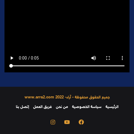
جميع الحقوق محفوظة - آراء- 2022 www.arra2.com
الرئيسية
سياسة الخصوصية
من نحن
فريق العمل
إتصل بنا
فيسبوك
يوتيوب
انستقرام