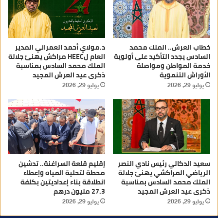
خطاب العرش.. الملك محمد
د.مولاي أحمد العمراني المدير
السادس يجدد التأكيد على أولوية
العام لHEEC مراكش يهنئ جلالة
خدمة المواطن ومواصلة
الملك محمد السادس بمناسبة
الأوراش التنموية
ذكرى عيد العرش المجيد
يوليو 29, 2026
يوليو 29, 2026
سعيد الدكالي رئيس نادي النصر
إقليم قلعة السراغنة.. تدشين
الرياضي المراكشي يهنئ جلالة
محطة لتحلية المياه وإعطاء
الملك محمد السادس بمناسبة
انطلاقة بناء إعداديتين بكلفة
ذكرى عيد العرش المجيد
27.3 مليون درهم
يوليو 29, 2026
يوليو 29, 2026