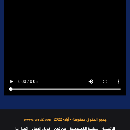
جميع الحقوق محفوظة - آراء- 2022 www.arra2.com
الرئيسية
سياسة الخصوصية
من نحن
فريق العمل
إتصل بنا