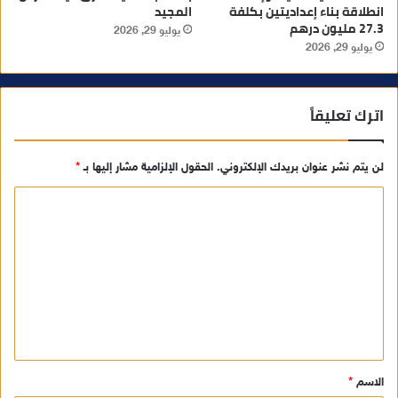
انطلاقة بناء إعداديتين بكلفة
المجيد
27.3 مليون درهم
يوليو 29, 2026
يوليو 29, 2026
اترك تعليقاً
لن يتم نشر عنوان بريدك الإلكتروني.
الحقول الإلزامية مشار إليها بـ
*
ا
ل
ت
ع
ل
ي
ق
الاسم
*
*