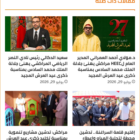
مقالات ذات صلة
د.مولاي أحمد العمراني المدير
سعيد الدكالي رئيس نادي النصر
العام لHEEC مراكش يهنئ جلالة
الرياضي المراكشي يهنئ جلالة
الملك محمد السادس بمناسبة
الملك محمد السادس بمناسبة
ذكرى عيد العرش المجيد
ذكرى عيد العرش المجيد
يوليو 29, 2026
يوليو 29, 2026
إقليم قلعة السراغنة.. تدشين
مراكش: تدشين مشاريع تنموية
محطة لتحلية المياه وإعطاء
بمناسبة تخليد ذكرى عيد العرش