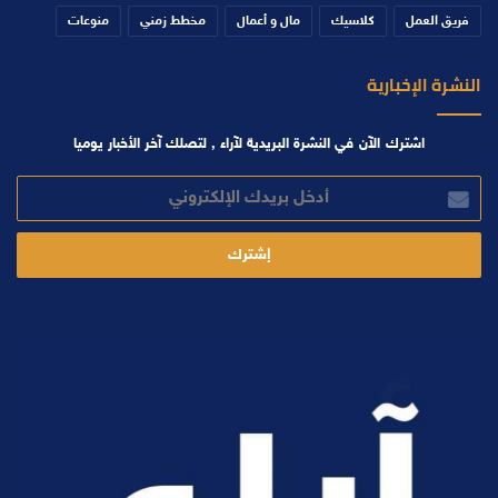
فريق العمل
كلاسيك
مال و أعمال
مخطط زمني
منوعات
النشرة الإخبارية
اشترك الآن في النشرة البريدية لآراء , لتصلك آخر الأخبار يوميا
أدخل
بريدك
الإلكتروني