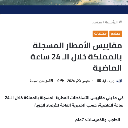
الرئيسية
/
مجتمع
مجتمع
مختلفات
مقاييس الأمطار المسجلة
بالمملكة خلال الـ 24 ساعة
الماضية
جريدة آراء
أ
مارس 23, 2025
0
أقل من دقيقة
ر
س
في ما يلي مقاييس التساقطات المطرية المسجلة بالمملكة خلال الـ 24
ل
ساعة الماضية، حسب المديرية العامة للأرصاد الجوية:
ب
ر
– الحاجب والخميسات: 7ملم
ي