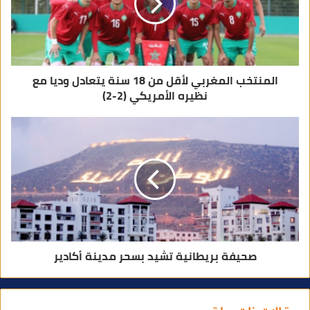
ر
و
ن
ي
المنتخب المغربي لأقل من 18 سنة يتعادل وديا مع
نظيره الأمريكي (2-2)
صحيفة بريطانية تشيد بسحر مدينة أكادير