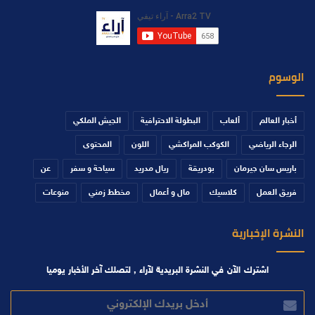
الوسوم
أخبار العالم
ألعاب
البطولة الاحترافية
الجيش الملكي
الرجاء الرياضي
الكوكب المراكشي
اللون
المحتوى
باريس سان جيرمان
بودريقة
ريال مدريد
سياحة و سفر
عن
فريق العمل
كلاسيك
مال و أعمال
مخطط زمني
منوعات
النشرة الإخبارية
اشترك الآن في النشرة البريدية لآراء , لتصلك آخر الأخبار يوميا
أدخل
بريدك