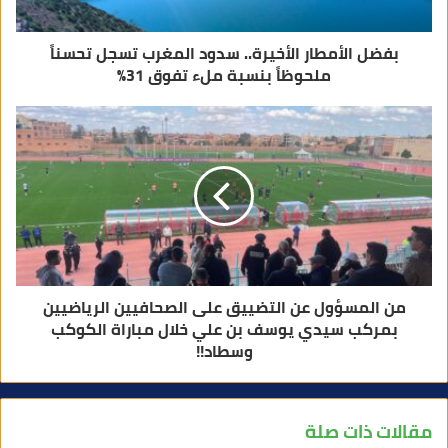
بفضل الأمطار الأخيرة.. سدود المغرب تسجل تحسناً
ملحوظاً بنسبة ملء تفوق 31%
من المسؤول عن التضييق على الصحافيين الرياضيين
بمركب سيدي يوسف بن علي خلال مباراة الكوكب
وسطاد!!
مقالات ذات صلة