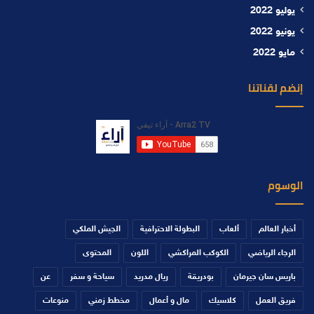
يوليو 2022
يونيو 2022
مايو 2022
إنضم لقناتنا
الوسوم
أخبار العالم
ألعاب
البطولة الاحترافية
الجيش الملكي
الرجاء الرياضي
الكوكب المراكشي
اللون
المحتوى
باريس سان جيرمان
بودريقة
ريال مدريد
سياحة و سفر
عن
فريق العمل
كلاسيك
مال و أعمال
مخطط زمني
منوعات