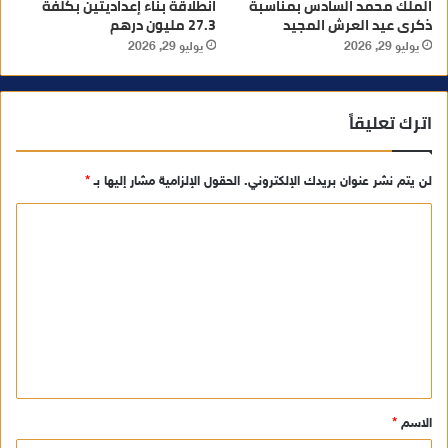
الملك محمد السادس بمناسبة
انطلاقة بناء إعداديتين بكلفة
ذكرى عيد العرش المجيد
27.3 مليون درهم
يوليو 29, 2026
يوليو 29, 2026
اترك تعليقاً
لن يتم نشر عنوان بريدك الإلكتروني.
الحقول الإلزامية مشار إليها بـ
*
ا
ل
ت
ع
ل
ي
ق
الاسم
*
*