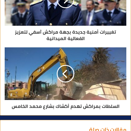
ر
و
ن
ي
تغييرات أمنية جديدة بجهة مراكش آسفي لتعزيز
الفعالية الميدانية
السلطات بمراكش تهدم أكشاك بشارع محمد الخامس
مقالات ذات صلة