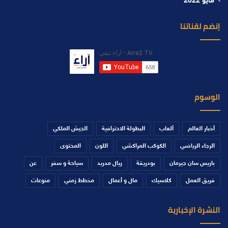
مايو 2022
إنضم لقناتنا
الوسوم
أخبار العالم
ألعاب
البطولة الاحترافية
الجيش الملكي
الرجاء الرياضي
الكوكب المراكشي
اللون
المحتوى
باريس سان جيرمان
بودريقة
ريال مدريد
سياحة و سفر
عن
فريق العمل
كلاسيك
مال و أعمال
مخطط زمني
منوعات
النشرة الإخبارية