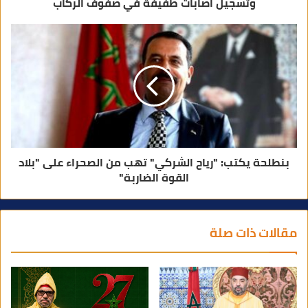
وتسجيل اصابات طفيفة في صفوف الركاب
بنطلحة يكتب: "رياح الشركي" تهب من الصحراء على "بلاد
القوة الضاربة"
مقالات ذات صلة