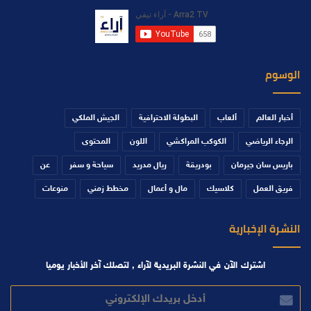
الوسوم
أخبار العالم
ألعاب
البطولة الاحترافية
الجيش الملكي
الرجاء الرياضي
الكوكب المراكشي
اللون
المحتوى
باريس سان جيرمان
بودريقة
ريال مدريد
سياحة و سفر
عن
فريق العمل
كلاسيك
مال و أعمال
مخطط زمني
منوعات
النشرة الإخبارية
اشترك الآن في النشرة البريدية لآراء , لتصلك آخر الأخبار يوميا
أدخل
بريدك