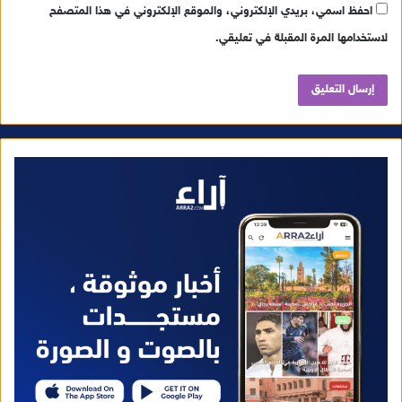
احفظ اسمي، بريدي الإلكتروني، والموقع الإلكتروني في هذا المتصفح
لاستخدامها المرة المقبلة في تعليقي.