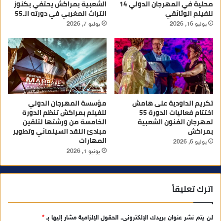
محلية في المهرجان الدولي 14
الشعبية بمراكش يحتفي بكنوز
للفيلم الوثائقي
التراث المغربي في دورته الـ55
يوليو 16, 2026
يوليو 7, 2026
تكريم الداودية على هامش
مؤسسة المهرجان الدولي
اختتام فعاليات الدورة 55
للفيلم بمراكش تنظم الدورة
لمهرجان الفنون الشعبية
الخامسة من ورشتها لتلقين
بمراكش
مبادئ النقد السينمائي وتطوير
المهارات
يوليو 6, 2026
يونيو 1, 2026
اترك تعليقاً
لن يتم نشر عنوان بريدك الإلكتروني.
الحقول الإلزامية مشار إليها بـ
*