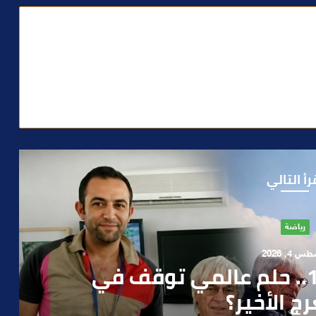
رأ التالي
آراء
 1, 2026
ن صمت الحكومة وسباق
دارة الأزمات خارج أولويات