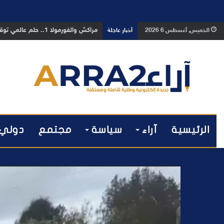
بوفوطا يكتب : بين صمت الحكومة وسبا
الخميس, أغسطس 6 2026
أخبار عاجلة
الرئيسية
آراء
سياسة
مجتمع
دولي