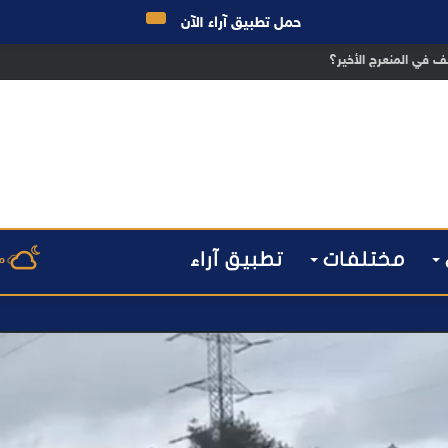
حمل تطبيق آراء الآن
ق الانتخابات… هل أصبحت إدارة الأزمات خارج أولويات الفاعلين السياسيين؟
مختلفات
تطبيق آراء
م