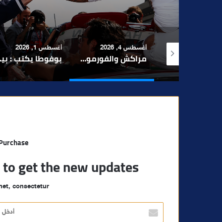
الفاعلين
 4, 2026
أغسطس 1, 2026
يوليو 30, 2026
مراكش والفورمولا 1.. حلم عالمي توقف في المنعرج الأخير؟
بوفوطا يكتب : بين صمت الحكومة وسباق الانتخابات… هل أصبحت إدارة الأزمات خارج أولويات الفاعلين السياسيين؟
 Purchase
t to get the new updates!
et, consectetur.
أ
د
خ