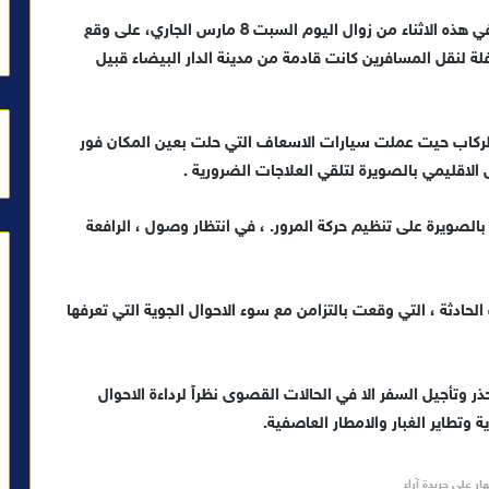
يعيش مدخل مدينة الصويرة وبالضبط قرب دوار العرب في هذه الاثناء من زوال اليوم السبت 8 مارس الجاري، على وقع
لة لنقل المسافرين كانت قادمة من مدينة الدار البيضاء قبيل
كاب حيت عملت سيارات الاسعاف التي حلت بعين المكان فور
لاقليمي بالصويرة لتلقي العلاجات الضرورية .
بالصويرة على تنظيم حركة المرور. ، في انتظار وصول ، الرافعة
ادثة ، التي وقعت بالتزامن مع سوء الاحوال الجوية التي تعرفها
 وتأجيل السفر الا في الحالات القصوى نظراً لرداءة الاحوال
 وتطاير الغبار والامطار العاصفية.
ار على جريدة آراء