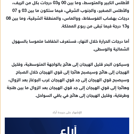
الأطلس الكبير والمتوسط، وما بين 00 و03 درجات بكل من الريف،
والأطلس الصغير، والجنوب الشرقي، فيما ستكون ما بين 03 و 07
درجات بهضاب الفوسفاط، ووالماس، والمنطقة الشرقية، وما بين 08
و13 درجة فيما تبقى من ربوع المملكة.
أما درجات الحرارة خلال النهار، فستعرف انخفاضا ملموسا بالسهول
الشمالية والوسطى.
وسيكون البحر قليل الهيجان إلى هائج بالواجهة المتوسطية، وقليل
الهيجان إلى هائج وسيصبح هائجا إلى قوي الهيجان خلال الصباح
وسيصبح قوي الهيجان إلى جد قوي الهيجان غرب البوغاز بعد الزوال،
وهائجا إلى قوي الهيجان إلى جد قوي الهيجان بعد الزوال ما بين طنجة
وطرفاية، وقليل الهيجان إلى هائج في باقي السواحل.
للإشهار على جريدة آراء