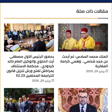
مقالات ذات صلة
الملك محمد السادس: لم أبحث
بحضور الرئيس الأول مصطفى
عن مجد شخصي.. وهَمي كرامة
آيت الحلوي والوكيل العام خالد
المغاربة
كردودي.. محكمة الاستئناف
بمراكش تفتح ورش تنزيل قانون
يوليو 29, 2026
التراجمة المحلفين 52.23
يوليو 28, 2026