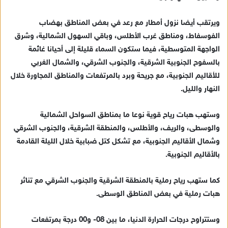
ك
ت
ويرتقب أيضا نزول أمطار مع رعد في بعض المناطق بهضاب
ر
الفوسفاط، ومناطق غرب الأطلس، وباقي السهول الشمالية، وشرق
و
الواجهة المتوسطية، فيما ستكون السماء قليلة إلى أحيانا غائمة
ن
بالسفوح الجنوبية الشرقية، والجنوب الشرقي، والشمال الغربي
ي
للأقاليم الجنوبية، مع جريحة وبرد بالمرتفعات والمناطق المجاورة خلال
ا
النهار والليل.
وستهب هبات رياح قوية نوعا ما بمناطق السواحل الشمالية
والوسطى، والريف، والأطلس، والمنطقة الشرقية، والجنوب الشرقي
وشمال الأقاليم الجنوبية، مع تشكل كتل ضبابية خلال الليلة القادمة
بالأقاليم الجنوبية.
كما ستهب رياح رملية بالمنطقة الشرقية والجنوب الشرقي مع تناثر
هبات رملية في بعض المناطق الوسطى.
وستتراوح درجات الحرارة الدنيا، ما بين 08- و00 درجة بمرتفعات