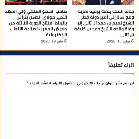
جلالة الملك يبعث برقية تعزية
صاحب السمو الملكي ولي العهد
ومواساة إلى أمير دولة قطر
الأمير مولاي الحسن يترأس
الشيخ تميم بن حمد آل ثاني إثر
بالرباط افتتاح الدورة الثالثة من
وفاة والده الشيخ حمد بن خليفة
معرض المغرب لصناعة الألعاب
آل ثاني
الإلكترونية
يوليو 13, 2026
مايو 19, 2026
اترك تعليقاً
لن يتم نشر عنوان بريدك الإلكتروني.
الحقول الإلزامية مشار إليها بـ
*
ا
ل
ت
ع
ل