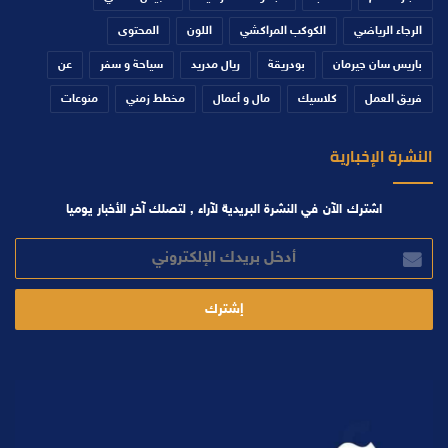
الرجاء الرياضي
الكوكب المراكشي
اللون
المحتوى
باريس سان جيرمان
بودريقة
ريال مدريد
سياحة و سفر
عن
فريق العمل
كلاسيك
مال و أعمال
مخطط زمني
منوعات
النشرة الإخبارية
اشترك الآن في النشرة البريدية لآراء , لتصلك آخر الأخبار يوميا
أدخل
بريدك
الإلكتروني