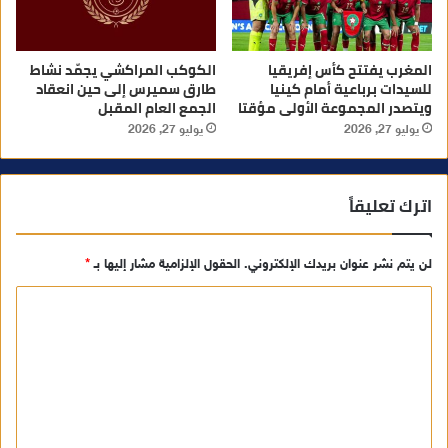
المغرب يفتتح كأس إفريقيا
الكوكب المراكشي يجمّد نشاط
للسيدات برباعية أمام كينيا
طارق سميرس إلى حين انعقاد
ويتصدر المجموعة الأولى مؤقتا
الجمع العام المقبل
يوليو 27, 2026
يوليو 27, 2026
اترك تعليقاً
لن يتم نشر عنوان بريدك الإلكتروني.
الحقول الإلزامية مشار إليها بـ
*
ا
ل
ت
ع
ل