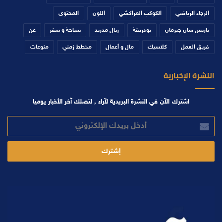
الرجاء الرياضي
الكوكب المراكشي
اللون
المحتوى
باريس سان جيرمان
بودريقة
ريال مدريد
سياحة و سفر
عن
فريق العمل
كلاسيك
مال و أعمال
مخطط زمني
منوعات
النشرة الإخبارية
اشترك الآن في النشرة البريدية لآراء , لتصلك آخر الأخبار يوميا
أدخل
بريدك
الإلكتروني