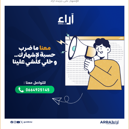
للإشهار على جريدة آراء