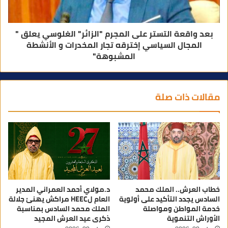
بعد واقعة التستر على المجرم "الزائر" الغلوسي يعلق "
المجال السياسي إخترقه تجار المخدرات و الأنشطة
المشبوهة"
مقالات ذات صلة
خطاب العرش.. الملك محمد
د.مولاي أحمد العمراني المدير
السادس يجدد التأكيد على أولوية
العام لHEEC مراكش يهنئ جلالة
خدمة المواطن ومواصلة
الملك محمد السادس بمناسبة
الأوراش التنموية
ذكرى عيد العرش المجيد