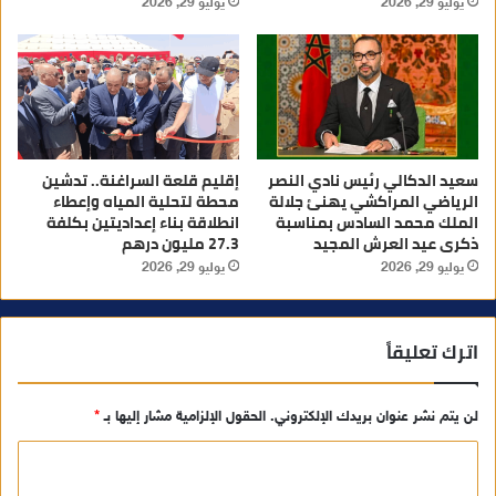
يوليو 29, 2026
يوليو 29, 2026
سعيد الدكالي رئيس نادي النصر
إقليم قلعة السراغنة.. تدشين
الرياضي المراكشي يهنئ جلالة
محطة لتحلية المياه وإعطاء
الملك محمد السادس بمناسبة
انطلاقة بناء إعداديتين بكلفة
ذكرى عيد العرش المجيد
27.3 مليون درهم
يوليو 29, 2026
يوليو 29, 2026
اترك تعليقاً
لن يتم نشر عنوان بريدك الإلكتروني.
الحقول الإلزامية مشار إليها بـ
*
ا
ل