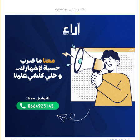
للإشهار على جريدة آراء