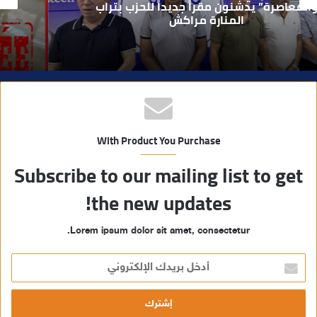
يطيح بقاصر مشتبه في تورطه في سرقة
مسلحة..
ب
With Product You Purchase
Subscribe to our mailing list to get
the new updates!
Lorem ipsum dolor sit amet, consectetur.
أ
د
خ
ل
ب
ر