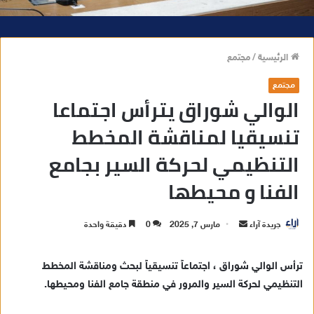
الرئيسية
/
مجتمع
مجتمع
الوالي شوراق يترأس اجتماعا
تنسيقيا لمناقشة المخطط
التنظيمي لحركة السير بجامع
الفنا و محيطها
جريدة آراء
أ
مارس 7, 2025
0
دقيقة واحدة
ر
س
ترأس الوالي شوراق ، اجتماعاً تنسيقياً لبحث ومناقشة المخطط
ل
التنظيمي لحركة السير والمرور في منطقة جامع الفنا ومحيطها.
ب
ر