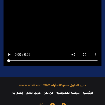
جميع الحقوق محفوظة - آراء- 2022 www.arra2.com
الرئيسية
سياسة الخصوصية
من نحن
فريق العمل
إتصل بنا
فيسبوك
يوتيوب
انستقرام