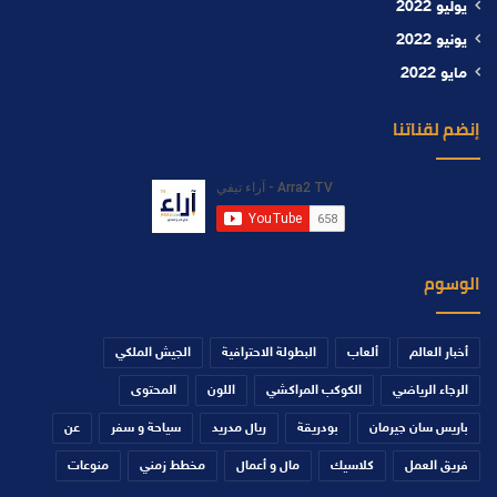
يوليو 2022
يونيو 2022
مايو 2022
إنضم لقناتنا
الوسوم
أخبار العالم
ألعاب
البطولة الاحترافية
الجيش الملكي
الرجاء الرياضي
الكوكب المراكشي
اللون
المحتوى
باريس سان جيرمان
بودريقة
ريال مدريد
سياحة و سفر
عن
فريق العمل
كلاسيك
مال و أعمال
مخطط زمني
منوعات