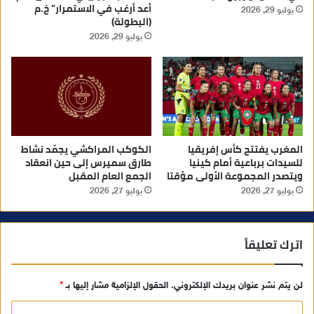
أعد أرغب في الاستمرار” خ.م
يوليو 29, 2026
(البطولة)
يوليو 29, 2026
المغرب يفتتح كأس إفريقيا
الكوكب المراكشي يجمّد نشاط
للسيدات برباعية أمام كينيا
طارق سميرس إلى حين انعقاد
ويتصدر المجموعة الأولى مؤقتا
الجمع العام المقبل
يوليو 27, 2026
يوليو 27, 2026
اترك تعليقاً
لن يتم نشر عنوان بريدك الإلكتروني.
الحقول الإلزامية مشار إليها بـ
*
ا