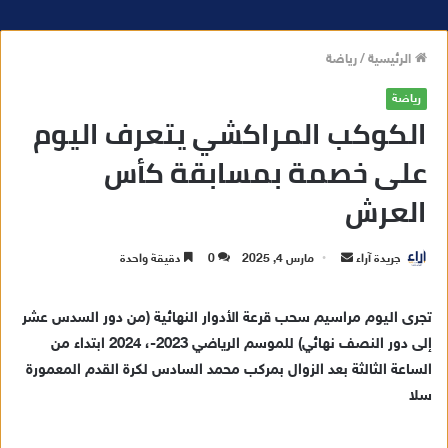
الرئيسية
/
رياضة
رياضة
الكوكب المراكشي يتعرف اليوم
على خصمة بمسابقة كأس
العرش
جريدة آراء
أ
مارس 4, 2025
0
دقيقة واحدة
ر
س
تجرى اليوم مراسيم سحب قرعة الأدوار النهائية (من دور السدس عشر
ل
إلى دور النصف نهائي) للموسم الرياضي 2023-، 2024 ابتداء من
ب
الساعة الثالثة بعد الزوال بمركب محمد السادس لكرة القدم المعمورة
ر
سلا
ي
د