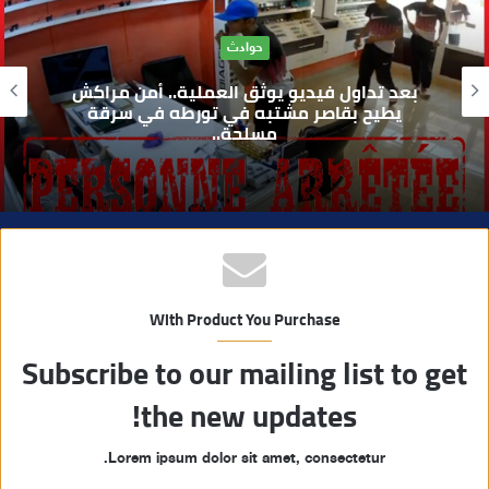
ا
ل
رياضة
و
مراكش والفورمولا 1.. حلم عالمي توقف في
ي
المنعرج الأخير؟
ب
With Product You Purchase
Subscribe to our mailing list to get
the new updates!
Lorem ipsum dolor sit amet, consectetur.