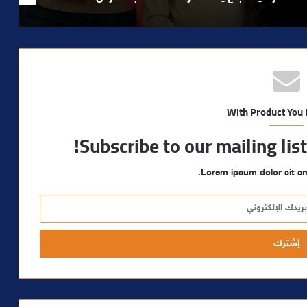
With Product You
Subscribe to our mailing lis
Lorem ipsum dolor sit am