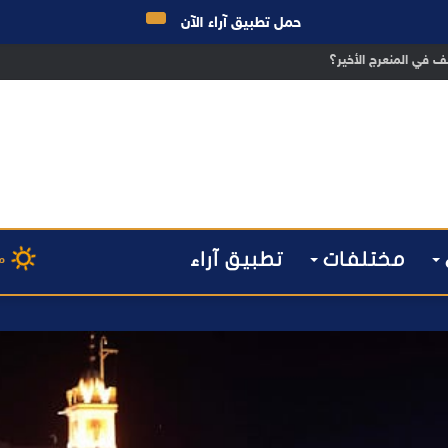
حمل تطبيق آراء الآن
ق الانتخابات… هل أصبحت إدارة الأزمات خارج أولويات الفاعلين السياسيين؟
مختلفات
تطبيق آراء
م