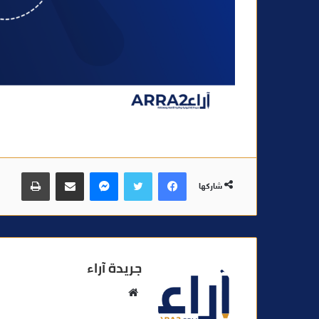
فيسبوك
تويتر
ماسنجر
مشاركة عبر البريد
طباعة
شاركها
جريدة آراء
م
و