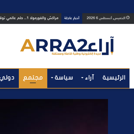
بوفوطا يكتب : بين صمت الحكومة وسبا
الخميس, أغسطس 6 2026
أخبار عاجلة
الرئيسية
آراء
سياسة
مجتمع
دولي