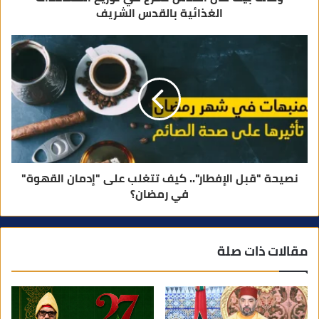
الغذائية بالقدس الشريف
نصيحة "قبل الإفطار".. كيف تتغلب على "إدمان القهوة"
في رمضان؟
مقالات ذات صلة