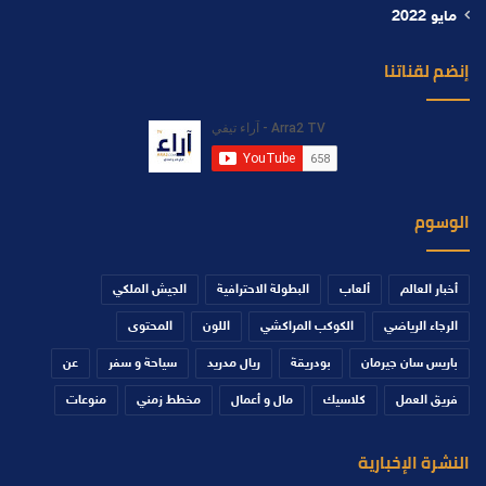
مايو 2022
إنضم لقناتنا
الوسوم
أخبار العالم
ألعاب
البطولة الاحترافية
الجيش الملكي
الرجاء الرياضي
الكوكب المراكشي
اللون
المحتوى
باريس سان جيرمان
بودريقة
ريال مدريد
سياحة و سفر
عن
فريق العمل
كلاسيك
مال و أعمال
مخطط زمني
منوعات
النشرة الإخبارية