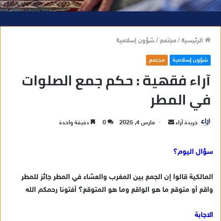
الرئيسية
/
مجتمع
/
شؤون إسلامية
شؤون إسلامية
مجتمع
آراء فقهية : حكم جمع الصلوات
في المطر
جريدة آراء
أ
مارس 4, 2025
0
دقيقة واحدة
ر
س
سؤال اليوم؟
ل
ب
المالكية قالوا إن الجمع بين المغرب والعشاء في المطر جائز للمطر
ر
واقع أو متوقع ما هو الواقع وما هو المتوقع؟ أفتونا رحمكم الله
ي
د
الاجابة
ا