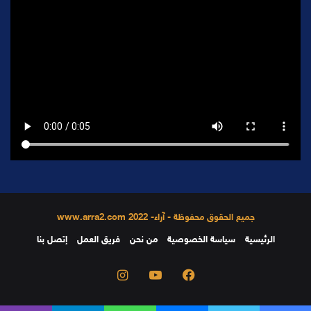
جميع الحقوق محفوظة - آراء- 2022 www.arra2.com
الرئيسية
سياسة الخصوصية
من نحن
فريق العمل
إتصل بنا
فيسبوك
يوتيوب
انستقرام