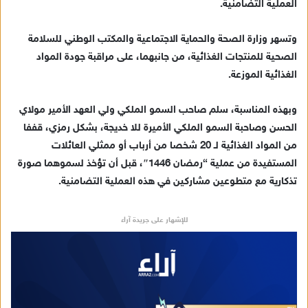
العملية التضامنية.
وتسهر وزارة الصحة والحماية الاجتماعية والمكتب الوطني للسلامة
الصحية للمنتجات الغذائية، من جانبهما، على مراقبة جودة المواد
الغذائية الموزعة.
وبهذه المناسبة، سلم صاحب السمو الملكي ولي العهد الأمير مولاي
الحسن وصاحبة السمو الملكي الأميرة للا خديجة، بشكل رمزي، قففا
من المواد الغذائية لـ 20 شخصا من أرباب أو ممثلي العائلات
المستفيدة من عملية “رمضان 1446″، قبل أن تؤخذ لسموهما صورة
تذكارية مع متطوعين مشاركين في هذه العملية التضامنية.
للإشهار على جريدة آراء