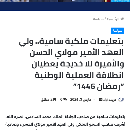
الرئيسية
/
سياسة
سياسة
بتعليمات ملكية سامية.. ولي
العهد الأمير مولاي الحسن
والأميرة للا خديجة يعطيان
انطلاقة العملية الوطنية
“رمضان 1446”
جريدة آراء
أ
مارس 3, 2025
0
2 دقائق
ر
س
بتعليمات سامية من صاحب الجلالة الملك محمد السادس، نصره الله،
ل
أشرف صاحب السمو الملكي ولي العهد الأمير مولاي الحسن، وصاحبة
ب