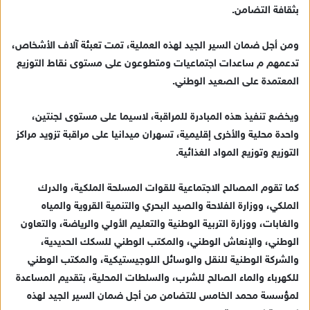
بثقافة التضامن.
ومن أجل ضمان السير الجيد لهذه العملية، تمت تعبئة آلاف الأشخاص،
تدعمهم م ساعدات اجتماعيات ومتطوعون على مستوى نقاط التوزيع
المعتمدة على الصعيد الوطني.
ويخضع تنفيذ هذه المبادرة للمراقبة، لاسيما على مستوى لجنتين،
واحدة محلية والأخرى إقليمية، تسهران ميدانيا على مراقبة تزويد مراكز
التوزيع وتوزيع المواد الغذائية.
كما تقوم المصالح الاجتماعية للقوات المسلحة الملكية، والدرك
الملكي، ووزارة الفلاحة والصيد البحري والتنمية القروية والمياه
والغابات، ووزارة التربية الوطنية والتعليم الأولي والرياضة، والتعاون
الوطني، والإنعاش الوطني، والمكتب الوطني للسكك الحديدية،
والشركة الوطنية للنقل والوسائل اللوجيستيكية، والمكتب الوطني
للكهرباء والماء الصالح للشرب، والسلطات المحلية، بتقديم المساعدة
لمؤسسة محمد الخامس للتضامن من أجل ضمان السير الجيد لهذه