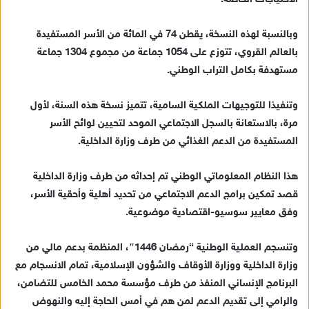
وبالنسبة لهذه النسخة، يقطن 74 في المائة من الأسر المستفيدة
بالعالم القروي، تتوزع على 1054 جماعة من مجموع 1304 جماعة
مستهدفة بكامل التراب الوطني.
وتنفيذا للتوجيهات الملكية السامية، تتميز نسخة هذه السنة، لأول
مرة، بالاستعانة بالسجل الاجتماعي الموحد لتحيين لوائح الأسر
المستفيدة من الدعم الغذائي من طرف وزارة الداخلية.
هذا النظام المعلوماتي الوطني تم إحداثه من طرف وزارة الداخلية
قصد تمكين برامج الدعم الاجتماعي من تحديد أهلية وأحقية الأسر،
وفق معايير سوسيو-اقتصادية موضوعية.
وتنسجم العملية الوطنية “رمضان 1446″، المنظمة بدعم مالي من
وزارة الداخلية ووزارة الأوقاف والشؤون الإسلامية، تمام الانسجام مع
البرنامج الإنساني المنفذ من طرف مؤسسة محمد الخامس للتضامن،
والرامي إلى تقديم الدعم لمن هم في أمس الحاجة إليه والنهوض