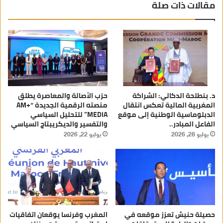
مقالات ذات صلة
د. بنطلحة الدكالي: الشراكة
حزب الأصالة والمعاصرة يطلق
المغربية المالية تعكس انتقال
منصته الرقمية الجديدة “AM+
الدبلوماسية الوطنية إلى موقع
MEDIA” للتحليل السياسي
الفاعل المبادر..
والتفسير والديكريبتاج السياسي
يوليو 28, 2026
يوليو 22, 2026
حصيلة حنيش تعزز موقعه في
المغرب وفرنسا يوقعان اتفاقيات