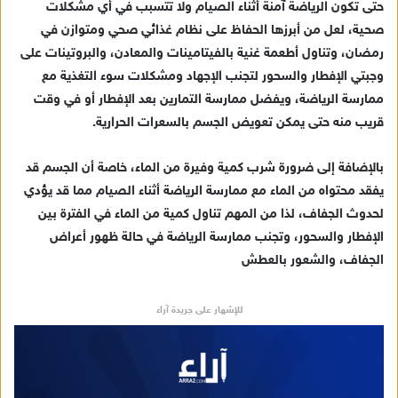
حتى تكون الرياضة آمنة أثناء الصيام ولا تتسبب في أي مشكلات
صحية، لعل من أبرزها الحفاظ على نظام غذائي صحي ومتوازن في
رمضان، وتناول أطعمة غنية بالفيتامينات والمعادن، والبروتينات على
وجبتي الإفطار والسحور لتجنب الإجهاد ومشكلات سوء التغذية مع
ممارسة الرياضة، ويفضل ممارسة التمارين بعد الإفطار أو في وقت
قريب منه حتى يمكن تعويض الجسم بالسعرات الحرارية.
بالإضافة إلى ضرورة شرب كمية وفيرة من الماء، خاصة أن الجسم قد
يفقد محتواه من الماء مع ممارسة الرياضة أثناء الصيام مما قد يؤدي
لحدوث الجفاف، لذا من المهم تناول كمية من الماء في الفترة بين
الإفطار والسحور، وتجنب ممارسة الرياضة في حالة ظهور أعراض
الجفاف، والشعور بالعطش
للإشهار على جريدة آراء