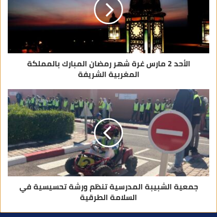
ت
ر
و
ن
ي
الأحد 2 مارس غرة شهر رمضان المبارك بالمملكة
المغربية الشريفة
جمعية الشبيبة المدرسية تنظم ورشة تحسيسية في
السلامة الطرقية