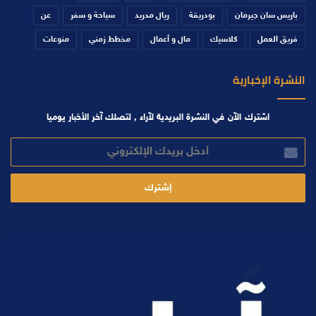
باريس سان جيرمان
بودريقة
ريال مدريد
سياحة و سفر
عن
فريق العمل
كلاسيك
مال و أعمال
مخطط زمني
منوعات
النشرة الإخبارية
اشترك الآن في النشرة البريدية لآراء , لتصلك آخر الأخبار يوميا
أدخل
بريدك
الإلكتروني