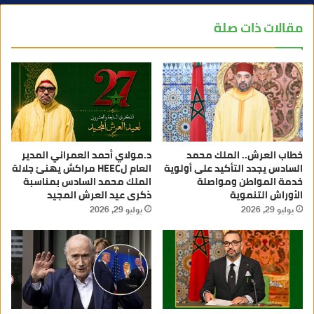
مقالات ذات صلة
خطاب العرش.. الملك محمد
د.مولاي أحمد العمراني المدير
السادس يجدد التأكيد على أولوية
العام لHEEC مراكش يهنئ جلالة
خدمة المواطن ومواصلة
الملك محمد السادس بمناسبة
الأوراش التنموية
ذكرى عيد العرش المجيد
يوليو 29, 2026
يوليو 29, 2026