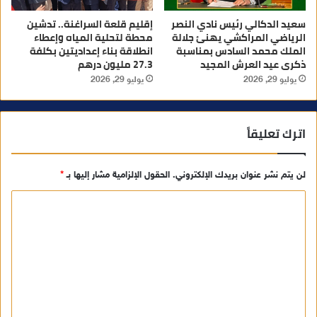
سعيد الدكالي رئيس نادي النصر
إقليم قلعة السراغنة.. تدشين
الرياضي المراكشي يهنئ جلالة
محطة لتحلية المياه وإعطاء
الملك محمد السادس بمناسبة
انطلاقة بناء إعداديتين بكلفة
ذكرى عيد العرش المجيد
27.3 مليون درهم
يوليو 29, 2026
يوليو 29, 2026
اترك تعليقاً
لن يتم نشر عنوان بريدك الإلكتروني.
الحقول الإلزامية مشار إليها بـ
*
ا
ل
ت
ع
ل
ي