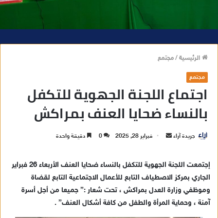
الرئيسية
/
مجتمع
مجتمع
اجتماع اللجنة الجهوية للتكفل
بالنساء ضحايا العنف بمراكش
جريدة آراء
أ
فبراير 28, 2025
0
دقيقة واحدة
ر
س
إجتمعت اللجنة الجهوية للتكفل بالنساء ضحايا العنف الأربعاء 26 فبراير
ل
الجاري بمركز الاصطياف التابع للأعمال الاجتماعية التابع لقضاة
ب
وموظفي وزارة العدل بمراكش ، تحت شعار :” جميعا من أجل أسرة
ر
آمنة ، وحماية المرأة والطفل من كافة أشكال العنف” .
ي