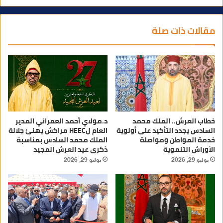
مقالات ذات صلة
خطاب العرش.. الملك محمد
د.مولاي أحمد العمراني المدير
السادس يجدد التأكيد على أولوية
العام لHEEC مراكش يهنئ جلالة
خدمة المواطن ومواصلة
الملك محمد السادس بمناسبة
الأوراش التنموية
ذكرى عيد العرش المجيد
يوليو 29, 2026
يوليو 29, 2026