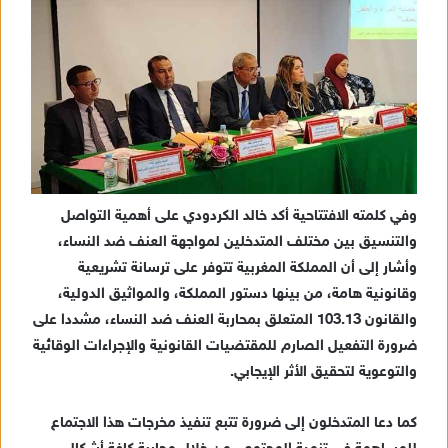
وفي كلمته الافتتاحية أكد خالد الكردودي على أهمية التواصل
والتنسيق بين مختلف المتدخلين لمواجهة العنف ضد النساء،
وأشار إلى أن المملكة المغربية تتوفر على ترسانة تشريعية
وقانونية هامة، من بينها دستور المملكة، والمواثيق الدولية،
والقانون 103.13 المتعلق بمحاربة العنف ضد النساء، مشددا على
ضرورة التفعيل الصارم للمقتضيات القانونية والإجراءات الوقائية
والتوعوية لتحقيق الأثر الإيجابي.
كما دعا المتدخلون إلى ضرورة تتبع تنفيذ مخرجات هذا الاجتماع