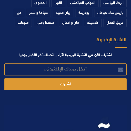
الرجاء الرياضي
الكوكب المراكشي
اللون
المحتوى
باريس سان جيرمان
بودريقة
ريال مدريد
سياحة و سفر
عن
فريق العمل
كلاسيك
مال و أعمال
مخطط زمني
منوعات
النشرة الإخبارية
اشترك الآن في النشرة البريدية لآراء , لتصلك آخر الأخبار يوميا
أدخل
بريدك
الإلكتروني