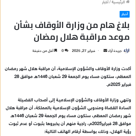
الرئيسية
/
أخبار
أخبار
بلاغ هام من وزارة الأوقاف بشأن
موعد مراقبة هلال رمضان
جريدة آراء
أ
فبراير 27, 2025
0
أقل من دقيقة
ر
س
أكدت وزارة الأوقاف والشؤون الإسلامية، أن مراقبة هلال شهر رمضان
ل
المعظم، ستكون مساء يوم الجمعة 29 شعبان 1446هـ موافق 28
ب
فبراير 2025م.
ر
ي
وتنهي وزارة الأوقاف والشؤون الإسلاميـة إلى أصحاب الفضيلة
د
السادة القضاة ومندوبي الشؤون الإسلامية بالمملكة، أن مراقبة هلال
ا
شهر رمضان المعظم، ستكون مساء يوم الجمعة 29 شعبان 1446هـ
إ
موافق 28 فبراير2025م، راجية منهم أن يخبروها بثبوت أو عدم ثبوت
ل
ك
رؤية الهلال، وذلك بواسطة أرقام الهاتف التالية: