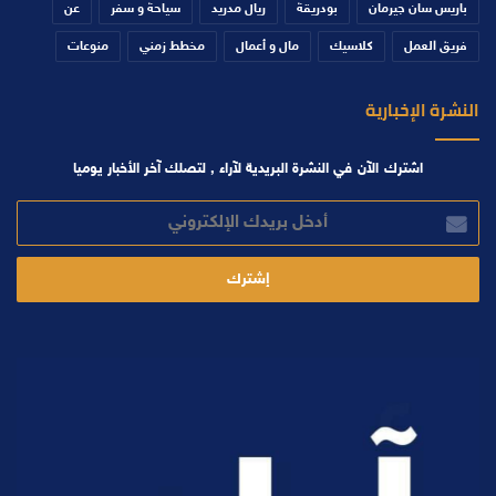
باريس سان جيرمان
بودريقة
ريال مدريد
سياحة و سفر
عن
فريق العمل
كلاسيك
مال و أعمال
مخطط زمني
منوعات
النشرة الإخبارية
اشترك الآن في النشرة البريدية لآراء , لتصلك آخر الأخبار يوميا
أدخل
بريدك
الإلكتروني