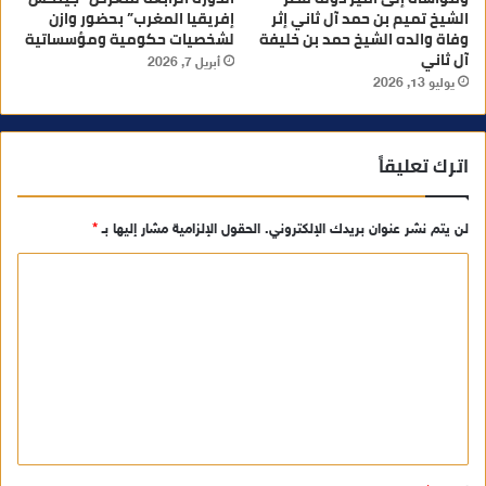
الشيخ تميم بن حمد آل ثاني إثر
إفريقيا المغرب” بحضور وازن
وفاة والده الشيخ حمد بن خليفة
لشخصيات حكومية ومؤسساتية
آل ثاني
أبريل 7, 2026
يوليو 13, 2026
اترك تعليقاً
لن يتم نشر عنوان بريدك الإلكتروني.
الحقول الإلزامية مشار إليها بـ
*
ا
ل
ت
ع
ل
ي
ق