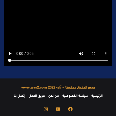
جميع الحقوق محفوظة - آراء- 2022 www.arra2.com
الرئيسية
سياسة الخصوصية
من نحن
فريق العمل
إتصل بنا
فيسبوك
يوتيوب
انستقرام