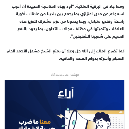
ك
ومما جاء في البرقية الملكية: “أود بهذه المناسبة المجيدة أن أعرب
ت
لسموكم عن مدى اعتزازي بما يجمع بين بلدينا من علاقات أخوية
ر
راسخة وتقدير متبادل، وبما يحدونا من عزم مشترك لتعزيز هذه
و
العلاقات وتنميتها في مختلف مجالات التعاون، بما يعود بالنفع
ن
العميم على شعبينا الشقيقين”.
ي
ا
كما تضرع الملك إلى الله جل وعلا أن يمتع الشيخ مشعل الأحمد الجابر
الصباح وأسرته بدوام الصحة والعافية.
للإشهار على جريدة آراء