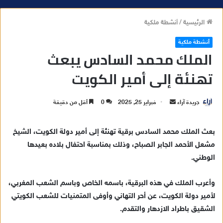
الرئيسية
/
أنشطة ملكية
أنشطة ملكية
الملك محمد السادس يبعث
تهنئة إلى أمير الكويت
جريدة آراء
أ
فبراير 25, 2025
0
أقل من دقيقة
ر
س
بعث الملك محمد السادس برقية تهنئة إلى أمير دولة الكويت، الشيخ
ل
مشعل الأحمد الجابر الصباح، وذلك بمناسبة احتفال بلاده بعيدها
ب
الوطني.
ر
ي
وأعرب الملك في هذه البرقية، باسمه الخاص وباسم الشعب المغربي،
د
لأمير دولة الكويت، عن أحر التهاني وأوفى المتمنيات للشعب الكويتي
ا
الشقيق باطراد الازدهار والتقدم.
إ
ل