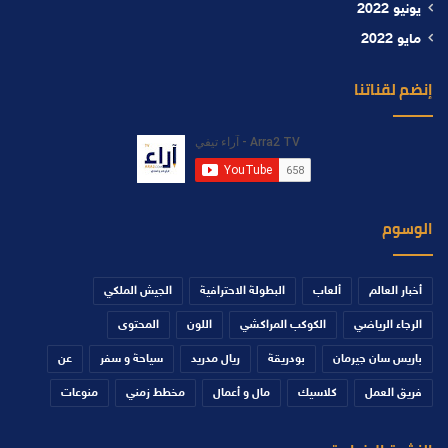
يونيو 2022
مايو 2022
إنضم لقناتنا
الوسوم
أخبار العالم
ألعاب
البطولة الاحترافية
الجيش الملكي
الرجاء الرياضي
الكوكب المراكشي
اللون
المحتوى
باريس سان جيرمان
بودريقة
ريال مدريد
سياحة و سفر
عن
فريق العمل
كلاسيك
مال و أعمال
مخطط زمني
منوعات