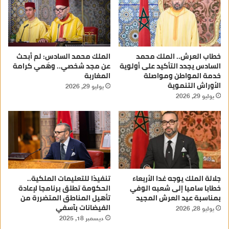
خطاب العرش.. الملك محمد
الملك محمد السادس: لم أبحث
السادس يجدد التأكيد على أولوية
عن مجد شخصي.. وهَمي كرامة
خدمة المواطن ومواصلة
المغاربة
الأوراش التنموية
يوليو 29, 2026
يوليو 29, 2026
جلالة الملك يوجه غدا الأربعاء
تنفيذا للتعليمات الملكية..
خطابا ساميا إلى شعبه الوفي
الحكومة تطلق برنامجا لإعادة
بمناسبة عيد العرش المجيد
تأهيل المناطق المتضررة من
الفيضانات بآسفي
يوليو 28, 2026
ديسمبر 18, 2025