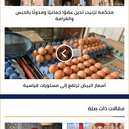
محكمة تزنيت تدين عضوًا جماعيًا ومدونًا بالحبس
والغرامة
أسعار البيض ترتفع إلى مستويات قياسية
مقالات ذات صلة