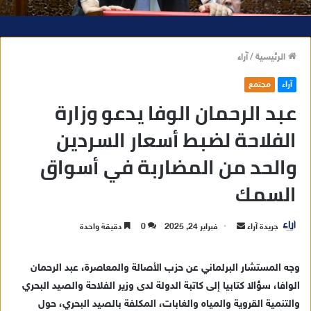
الرئيسية
/
آراء
آراء
مجتمع
عبد الرحمان الوفا يدعو وزارة
الفلاحة لضبط أسعار السردين
والحد من المضاربة في أسواق
السمك
جريدة آراء
أ
فبراير 24, 2025
0
دقيقة واحدة
ر
س
وجه المستشار البرلماني عن حزب الأصالة والمعاصرة، عبد الرحمان
ل
الوافا، سؤالا كتابيا إلى كاتبة الدولة لدى وزير الفلاحة والصيد البحري
ب
والتنمية القروية والمياه والغابات، المكلفة بالصيد البحري، حول
ر