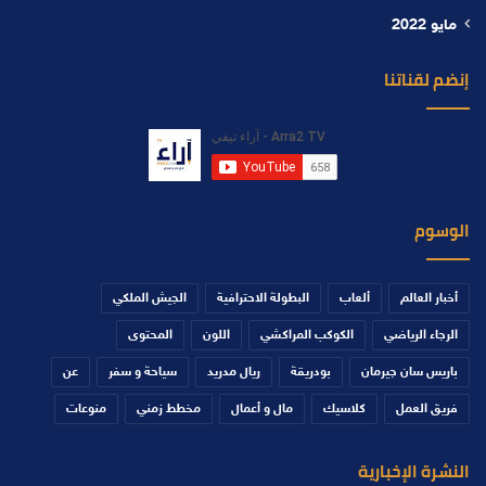
مايو 2022
إنضم لقناتنا
الوسوم
أخبار العالم
ألعاب
البطولة الاحترافية
الجيش الملكي
الرجاء الرياضي
الكوكب المراكشي
اللون
المحتوى
باريس سان جيرمان
بودريقة
ريال مدريد
سياحة و سفر
عن
فريق العمل
كلاسيك
مال و أعمال
مخطط زمني
منوعات
النشرة الإخبارية