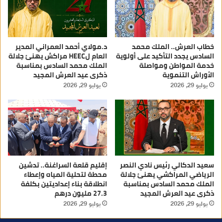
خطاب العرش.. الملك محمد
د.مولاي أحمد العمراني المدير
السادس يجدد التأكيد على أولوية
العام لHEEC مراكش يهنئ جلالة
خدمة المواطن ومواصلة
الملك محمد السادس بمناسبة
الأوراش التنموية
ذكرى عيد العرش المجيد
يوليو 29, 2026
يوليو 29, 2026
سعيد الدكالي رئيس نادي النصر
إقليم قلعة السراغنة.. تدشين
الرياضي المراكشي يهنئ جلالة
محطة لتحلية المياه وإعطاء
الملك محمد السادس بمناسبة
انطلاقة بناء إعداديتين بكلفة
ذكرى عيد العرش المجيد
27.3 مليون درهم
يوليو 29, 2026
يوليو 29, 2026