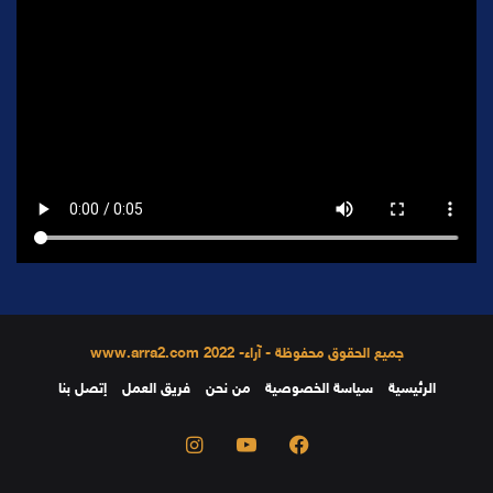
جميع الحقوق محفوظة - آراء- 2022 www.arra2.com
الرئيسية
سياسة الخصوصية
من نحن
فريق العمل
إتصل بنا
فيسبوك
يوتيوب
انستقرام