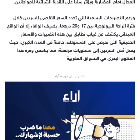
المجال أمام المضاربة ويؤثر سلبا على القدرة الشرائية للمواطنين.
ورغم التصريحات الرسمية التي تحدد السعر الأقصى للسردين خلال
فترة الراحة البيولوجية بين 17 و20 درهما، يضيف الوافا، إلا أن الواقع
الميداني يكشف عن غياب تطابق بين هذه التقديرات والأسعار
الحقيقية التي تفرض على المستهلك، خاصة في المدن الكبرى، حيث
يصل ثمن السردين إلى مستويات مرتفعة، مما يناقض وفرة هذا
المنتوج البحري في الأسواق المغربية
للإشهار على جريدة آراء