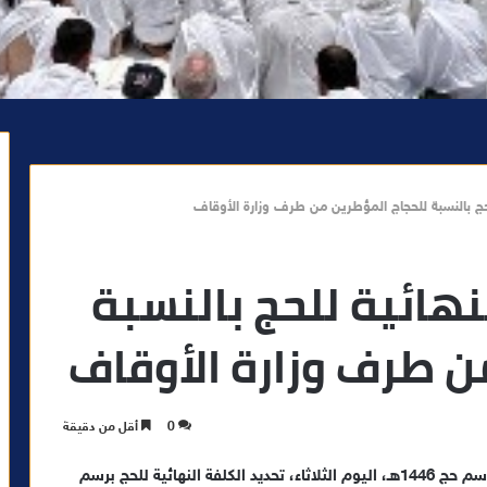
لحج بالنسبة للحجاج المؤطرين من طرف وزارة الأوقاف
هائية للحج بالنسبة
ن طرف وزارة الأوقاف
0
أقل من دقيقة
أقرت اللجنة الملكية للحج خلال اجتماعها الثاني برسم موسم حج 1446هـ، اليوم الثلاثاء، تحديد الكلفة النهائية للحج برسم