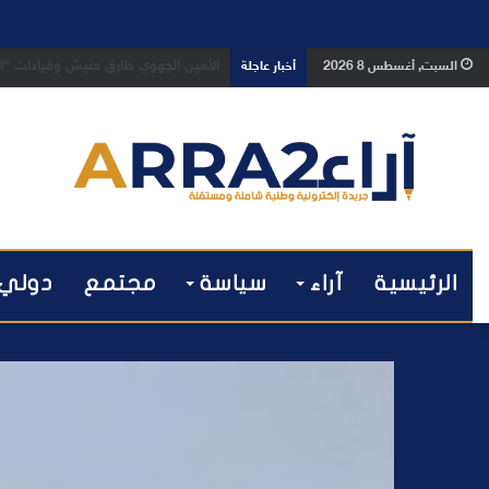
بعد تداول فيديو يوثق العملية.. أمن
السبت, أغسطس 8 2026
أخبار عاجلة
الرئيسية
آراء
سياسة
مجتمع
دولي