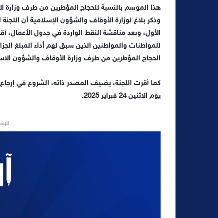
هذا الموسم بالنسبة للحجاج المؤطرين من طرف وزارة الأوقاف والش
ل
ب
وذكر بلاغ لوزارة الأوقاف والشؤون الإسلامية أن اللجنة ا
ر
ي
د
الحجاج المؤطرين من طرف وزارة الأوقاف والشؤون الإسل
ا
إ
كما أقرت اللجنة، يضيف المصدر ذاته، الشروع في إرجاع ه
ل
يوم الاثنين 24 فبراير 2025.
ك
ت
للإشه
ر
و
ن
ي
ا