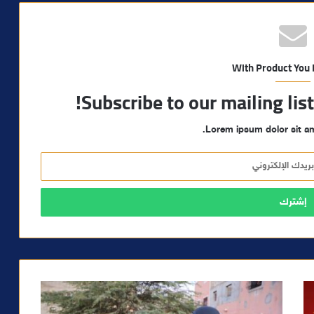
With Product You
Subscribe to our mailing lis
Lorem ipsum dolor sit am