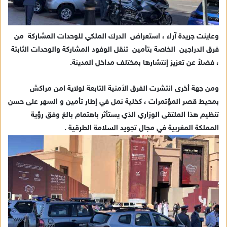
وعاينت جريدة آراء ، استعراض الدرك الملكي للوحدات المشاركة من
فرق الدراجين الخاصة بتأمين تنقل الوفود المشاركة والوحدات الثابتة
، فضلاً عن تعزيز إنتشارها بمختلف مداخل المدينة.
ومن جهة أخرى انتشرت الفرق الأمنية التابعة لولاية امن مراكش
بمحيط قصر المؤتمرات ، كخلية نمل في إطار تأمين و السهر على حسن
تنظيم هذا الملتقى الوزاري الذي يستأثر باهتمام بالغ وفق رؤية
المملكة المغربية في مجال تجويد السلامة الطرقية .