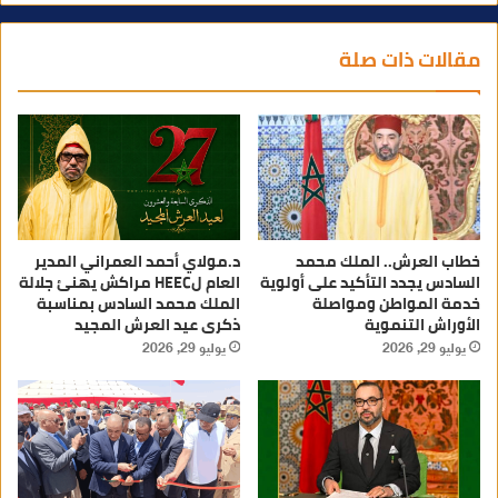
مقالات ذات صلة
خطاب العرش.. الملك محمد
د.مولاي أحمد العمراني المدير
السادس يجدد التأكيد على أولوية
العام لHEEC مراكش يهنئ جلالة
خدمة المواطن ومواصلة
الملك محمد السادس بمناسبة
الأوراش التنموية
ذكرى عيد العرش المجيد
يوليو 29, 2026
يوليو 29, 2026