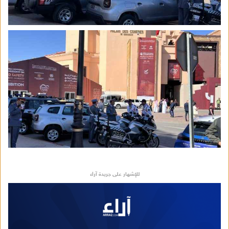
للإشهار على جريدة آراء