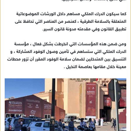
ل
ك
كما سيكون الدرك الملكي مساهم داخل الورشات الموضوعاتية
ت
المتعلقة بالسلامة الطرقية ، كعنصر من العناصر التي تحافظ على
ر
تطبيق القانون وفي مقدمته مدونة قانون السير.
و
ن
ومن ضمن هذه المؤسسات التي انخرطت بشكل فعال ، مؤسسة
ي
الدرك الملكي التي ستساهم في تأمين وصول الوفود المشاركة ، و
ا
التنسيق بين المتدخلين لضمان سلامة الوفود المقرر أن تزور محطات
معينة خلال مقامها بعاصمة النخيل .