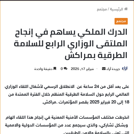
الرئيسية
/
مجتمع
مجتمع
الدرك الملكي يساهم في إنجاح
الملتقى الوزاري الرابع للسلامة
الطرقية بمراكش
جريدة آراء
أ
فبراير 17, 2025
0
دقيقة واحدة
ر
س
على بعد أقل من 24 ساعة عن الانطلاق الرسمي لأشغال اللقاء الوزاري
ل
العالمي الرابع حول السلامة الطرقية المنظم خلال الفترة الممتدة من
ب
18 إلى 20 فبراير 2025 بقصر المؤتمرات .مراكش.
ر
ي
انخرطت مختلف المؤسسات الأمنية المعنية في إنجاح هذا اللقاء الهام
د
وبشكل تشاركي، والذي سيجمع عدد من المؤسسات الدولية والاممية
ا
التي تعنى بالسلامة والامن الطرقيين.
إ