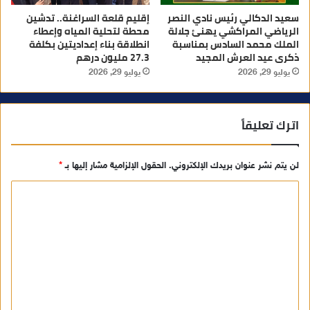
سعيد الدكالي رئيس نادي النصر
إقليم قلعة السراغنة.. تدشين
الرياضي المراكشي يهنئ جلالة
محطة لتحلية المياه وإعطاء
الملك محمد السادس بمناسبة
انطلاقة بناء إعداديتين بكلفة
ذكرى عيد العرش المجيد
27.3 مليون درهم
يوليو 29, 2026
يوليو 29, 2026
اترك تعليقاً
لن يتم نشر عنوان بريدك الإلكتروني.
الحقول الإلزامية مشار إليها بـ
*
ا
ل
ت
ع
ل
ي