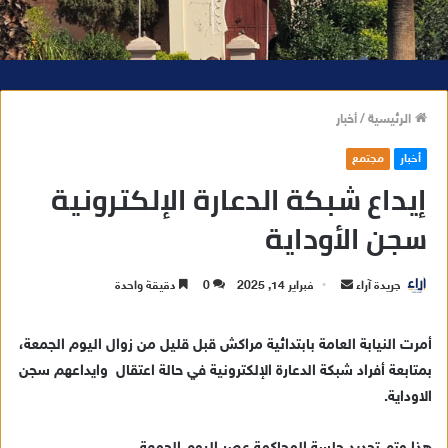
الرئيسية
/
أخبار
أخبار
مجتمع
إيداع شبكة الدعارة الإلكترونية
سجن الأوداية
جريدة آراء
أ
فبراير 14, 2025
0
دقيقة واحدة
ر
س
أمرت النيابة العامة بابتدائية مراكش قبل قليل من زوال اليوم الجمعة،
ل
بمتابعة أفراد شبكة الدعارة الإلكترونية في حالة اعتقال وايداعهم سجن
ب
الاوداية.
ر
ي