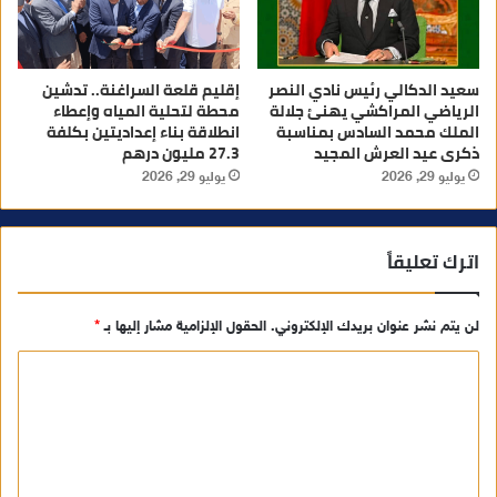
سعيد الدكالي رئيس نادي النصر
إقليم قلعة السراغنة.. تدشين
الرياضي المراكشي يهنئ جلالة
محطة لتحلية المياه وإعطاء
الملك محمد السادس بمناسبة
انطلاقة بناء إعداديتين بكلفة
ذكرى عيد العرش المجيد
27.3 مليون درهم
يوليو 29, 2026
يوليو 29, 2026
اترك تعليقاً
لن يتم نشر عنوان بريدك الإلكتروني.
الحقول الإلزامية مشار إليها بـ
*
ا
ل
ت
ع