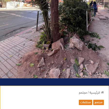
الرئيسية
/
مجتمع
مجتمع
مختلفات