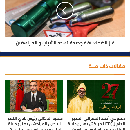
غاز الضحك: آفة جديدة تهدد الشباب و المراهقين
مقالات ذات صلة
د.مولاي أحمد العمراني المدير
سعيد الدكالي رئيس نادي النصر
العام لHEEC مراكش يهنئ جلالة
الرياضي المراكشي يهنئ جلالة
الملك محمد السادس بمناسبة
الملك محمد السادس بمناسبة