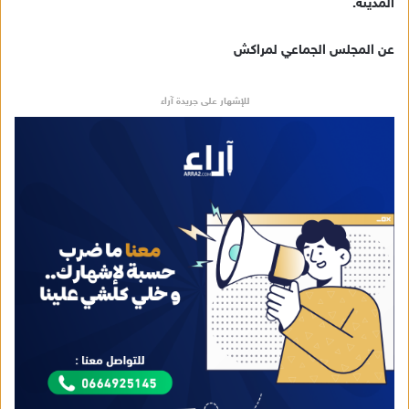
المدينة.
عن المجلس الجماعي لمراكش
للإشهار على جريدة آراء