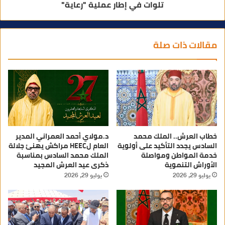
تلوات في إطار عملية "رعاية"
مقالات ذات صلة
خطاب العرش.. الملك محمد
د.مولاي أحمد العمراني المدير
السادس يجدد التأكيد على أولوية
العام لHEEC مراكش يهنئ جلالة
خدمة المواطن ومواصلة
الملك محمد السادس بمناسبة
الأوراش التنموية
ذكرى عيد العرش المجيد
يوليو 29, 2026
يوليو 29, 2026