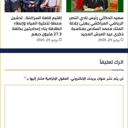
سعيد الدكالي رئيس نادي النصر
إقليم قلعة السراغنة.. تدشين
الرياضي المراكشي يهنئ جلالة
محطة لتحلية المياه وإعطاء
الملك محمد السادس بمناسبة
انطلاقة بناء إعداديتين بكلفة
ذكرى عيد العرش المجيد
27.3 مليون درهم
يوليو 29, 2026
يوليو 29, 2026
اترك تعليقاً
لن يتم نشر عنوان بريدك الإلكتروني.
الحقول الإلزامية مشار إليها بـ
*
ا
ل
ت
ع
ل