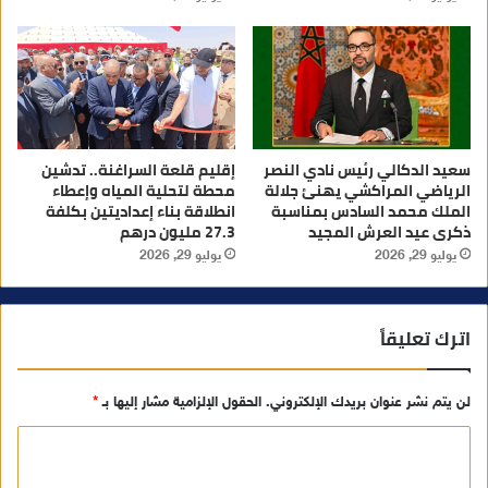
سعيد الدكالي رئيس نادي النصر
إقليم قلعة السراغنة.. تدشين
الرياضي المراكشي يهنئ جلالة
محطة لتحلية المياه وإعطاء
الملك محمد السادس بمناسبة
انطلاقة بناء إعداديتين بكلفة
ذكرى عيد العرش المجيد
27.3 مليون درهم
يوليو 29, 2026
يوليو 29, 2026
اترك تعليقاً
لن يتم نشر عنوان بريدك الإلكتروني.
الحقول الإلزامية مشار إليها بـ
*
ا
ل