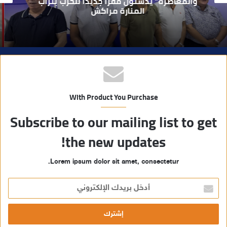
يطيح بقاصر مشتبه في تورطه في سرقة
مسلحة..
ب
With Product You Purchase
Subscribe to our mailing list to get
the new updates!
Lorem ipsum dolor sit amet, consectetur.
أ
د
خ
ل
ب
ر