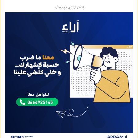
للإشهار على جريدة آراء