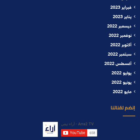
فبراير 2023
يناير 2023
ديسمبر 2022
نوفمبر 2022
أكتوبر 2022
سبتمبر 2022
أغسطس 2022
يوليو 2022
يونيو 2022
مايو 2022
إنضم لقناتنا