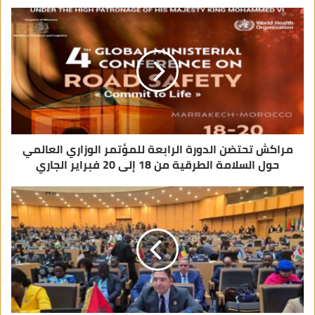
ا
ل
إ
ل
ك
ت
ر
و
ن
ي
مراكش تحتضن الدورة الرابعة للمؤتمر الوزاري العالمي
حول السلامة الطرقية من 18 إلى 20 فبراير الجاري