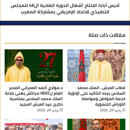
أديس أبابا: افتتاح أشغال الدورة العادية ال46 للمجلس
التنفيذي للاتحاد الإفريقي بمشاركة المغرب
مقالات ذات صلة
خطاب العرش.. الملك محمد
د.مولاي أحمد العمراني المدير
السادس يجدد التأكيد على أولوية
العام لHEEC مراكش يهنئ جلالة
خدمة المواطن ومواصلة
الملك محمد السادس بمناسبة
الأوراش التنموية
ذكرى عيد العرش المجيد
يوليو 29, 2026
يوليو 29, 2026