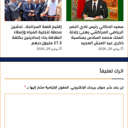
سعيد الدكالي رئيس نادي النصر
إقليم قلعة السراغنة.. تدشين
الرياضي المراكشي يهنئ جلالة
محطة لتحلية المياه وإعطاء
الملك محمد السادس بمناسبة
انطلاقة بناء إعداديتين بكلفة
ذكرى عيد العرش المجيد
27.3 مليون درهم
يوليو 29, 2026
يوليو 29, 2026
اترك تعليقاً
لن يتم نشر عنوان بريدك الإلكتروني.
الحقول الإلزامية مشار إليها بـ
*
ا
ل
ت
ع