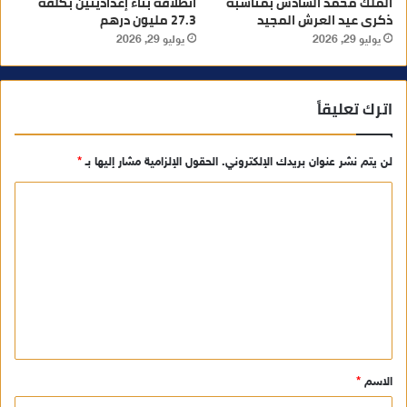
الملك محمد السادس بمناسبة
انطلاقة بناء إعداديتين بكلفة
ذكرى عيد العرش المجيد
27.3 مليون درهم
يوليو 29, 2026
يوليو 29, 2026
اترك تعليقاً
لن يتم نشر عنوان بريدك الإلكتروني.
الحقول الإلزامية مشار إليها بـ
*
ا
ل
ت
ع
ل
ي
ق
الاسم
*
*