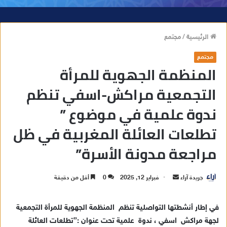
الرئيسية
/
مجتمع
مجتمع
المنظمة الجهوية للمرأة
التجمعية مراكش-اسفي تنظم
ندوة علمية في موضوع ”
تطلعات العائلة المغربية في ظل
مراجعة مدونة الأسرة”
جريدة آراء
أ
فبراير 12, 2025
0
أقل من دقيقة
ر
س
في إطار أنشطتها التواصلية تنظم المنظمة الجهوية للمرأة التجمعية
ل
لجهة مراكش اسفي ، ندوة علمية تحت عنوان :”تطلعات العائلة
ب