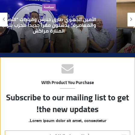
ا
سياسة
ل
و
الأمين الجهوي طارق حنيش وقيادات “الأصالة
ي
والمعاصرة” يدشنون مقراً جديداً للحزب بتراب
المنارة مراكش
ب
With Product You Purchase
Subscribe to our mailing list to get
the new updates!
Lorem ipsum dolor sit amet, consectetur.
أ