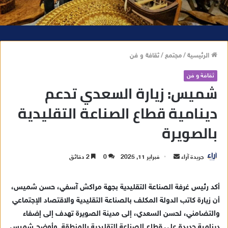
الرئيسية
/
مجتمع
/
ثقافة و فن
ثقافة و فن
شميس: زيارة السعدي تدعم
دينامية قطاع الصناعة التقليدية
بالصويرة
جريدة آراء
أ
فبراير 11, 2025
0
2 دقائق
ر
س
أكد رئيس غرفة الصناعة التقليدية بجهة مراكش آسفي، حسن شميس،
ل
أن زيارة كاتب الدولة المكلف بالصناعة التقليدية والاقتصاد الإجتماعي
ب
والتضامني، لحسن السعدي، إلى مدينة الصويرة تهدف إلى إضفاء
ر
دينامية جديدة على قطاع الصناعة التقليدية بالمنطقة. وأوضح شميس