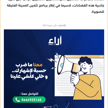
جاذبية هذه الفضاءات، لاسيما في إطار برنامج تثمين المدينة العتيقة
للصويرة.
للإشهار على جريدة آراء