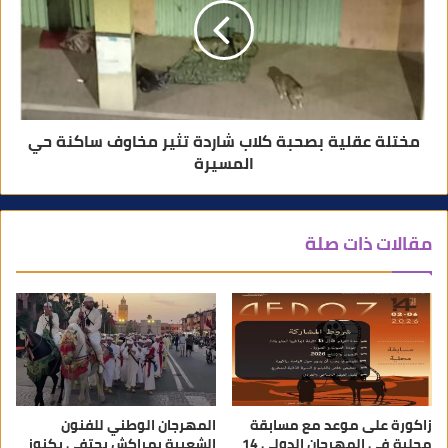
مختلة عقلية بصحبة كلاب شاردة تثير مخاوف ساكنة حي
المسيرة
مقالات ذات صلة
زاكورة على موعد مع مسابقة
المهرجان الوطني للفنون
محلية في المهرجان الدولي 14
الشعبية بمراكش يحتفي بكنوز