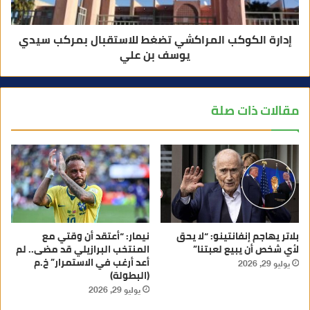
إدارة الكوكب المراكشي تضغط للاستقبال بمركب سيدي
يوسف بن علي
مقالات ذات صلة
بلاتر يهاجم إنفانتينو: “لا يحق
نيمار: “أعتقد أن وقتي مع
لأي شخص أن يبيع لعبتنا”
المنتخب البرازيلي قد مضى.. لم
أعد أرغب في الاستمرار” خ.م
يوليو 29, 2026
(البطولة)
يوليو 29, 2026