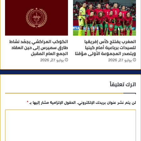
المغرب يفتتح كأس إفريقيا
الكوكب المراكشي يجمّد نشاط
للسيدات برباعية أمام كينيا
طارق سميرس إلى حين انعقاد
ويتصدر المجموعة الأولى مؤقتا
الجمع العام المقبل
يوليو 27, 2026
يوليو 27, 2026
اترك تعليقاً
لن يتم نشر عنوان بريدك الإلكتروني.
الحقول الإلزامية مشار إليها بـ
*
ا
ل
ت