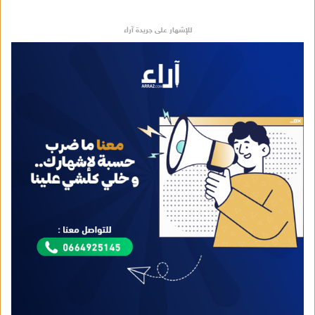
للإشهار على جريدة آراء