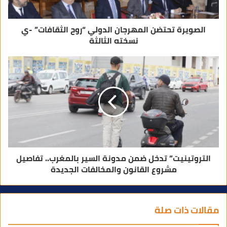
ي
الصويرة تحتضن المهرجان الدولي “روح الثقافات” -ي
نسخته الثالثة
التروتينيت” تدخل ضمن مدونة السير بالمغرب.. تفاصيل
مشروع القانون والمخالفات الجديدة
مقالات ذات صلة