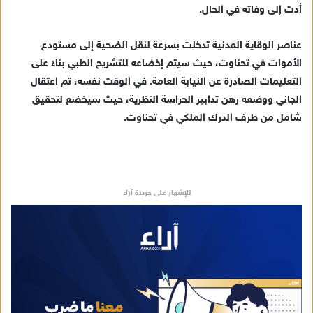
ك
أدت إلى وفاته في الحال.
ت
ر
عناصر الوقاية المدنية تدخلت بسرعة لنقل الضحية إلى مستودع
و
الأموات في تحناوت، حيث سيتم إخضاعه للتشريح الطبي بناءً على
ن
التعليمات الصادرة عن النيابة العامة. في الوقت نفسه، تم اعتقال
ي
الجاني ووضعه رهن تدابير الحراسة النظرية، حيث سيخضع لتحقيق
ا
شامل من طرف الدرك الملكي في تحناوت.
للإشهار على جريدة آراء