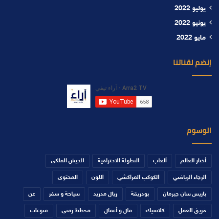
يوليو 2022
يونيو 2022
مايو 2022
إنضم لقناتنا
الوسوم
أخبار العالم
ألعاب
البطولة الاحترافية
الجيش الملكي
الرجاء الرياضي
الكوكب المراكشي
اللون
المحتوى
باريس سان جيرمان
بودريقة
ريال مدريد
سياحة و سفر
عن
فريق العمل
كلاسيك
مال و أعمال
مخطط زمني
منوعات