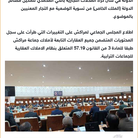
الدولة في شأن كراء المحلات التجارية بالحي المحمدي لتمكين مصالح
الدولة (الملك الخاص) من تسوية الوضعية مع التجار المعنيين
بالموضوع.
اطلاع المجلس الجماعي لمراكش على التغييرات التي طرأت على سجل
المحتويات المتضمن جميع العقارات التابعة لأملاك جماعة مراكش
طبقا للمادة 3 من القانون 57.19 المتعلق بنظام الاملاك العقارية
للجماعات الترابية.