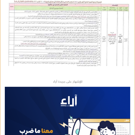
للإشهار على جريدة آراء