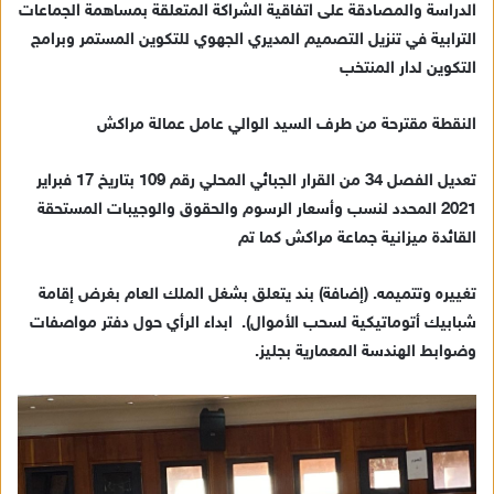
الدراسة والمصادقة على اتفاقية الشراكة المتعلقة بمساهمة الجماعات
الترابية في تنزيل التصميم المديري الجهوي للتكوين المستمر وبرامج
التكوين لدار المنتخب
النقطة مقترحة من طرف السيد الوالي عامل عمالة مراكش
تعديل الفصل 34 من القرار الجبائي المحلي رقم 109 بتاريخ 17 فبراير
2021 المحدد لنسب وأسعار الرسوم والحقوق والوجيبات المستحقة
القائدة ميزانية جماعة مراكش كما تم
تغييره وتتميمه. (إضافة) بند يتعلق بشغل الملك العام بغرض إقامة
شبابيك أتوماتيكية لسحب الأموال). ابداء الرأي حول دفتر مواصفات
وضوابط الهندسة المعمارية بجليز.