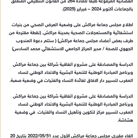
القضائية المرفوعة طبقا للمادة 264 من القانون التنظيمي المتعلق
بالجماعات أكتوبر 2024 – فبراير (2025).
اطلاع مجلس جماعة مراكش على وضعية العرض الصحي من بنيات
استشفائية والمستعجلات الصحية بمدينة مراكش. (نقطة مقترحة من
طرف بعض أعضاء مجلس جماعة مراكش) ( ستتم دعوة المندوب
الجهوي للصحة / مدير المركز الجامعي الاستشفائي محمد السادس)
الدراسة والمصادقة على مشروع اتفاقية شراكة بين جماعة مراكش
وبرنامج المبادرة الوطنية للتنمية البشرية والاتحاد الوطني لنساء
المغرب لتسيير دار الافاق لفائدة النساء والفتيات في وضعية صعبة.
الدراسة والمصادقة على مشروع اتفاقية شراكة بين جماعة مراكش
وبرنامج المبادرة الوطنية للتنمية البشرية والاتحاد الوطني لنساء
المغرب لتسيير مركز لتكوين وتأهيل النساء والفتيات في وضعية
هشاشة.
الغاء مقرري مجلس جماعة مراكش الأول عدد 2022/05/51 بتاريخ 20