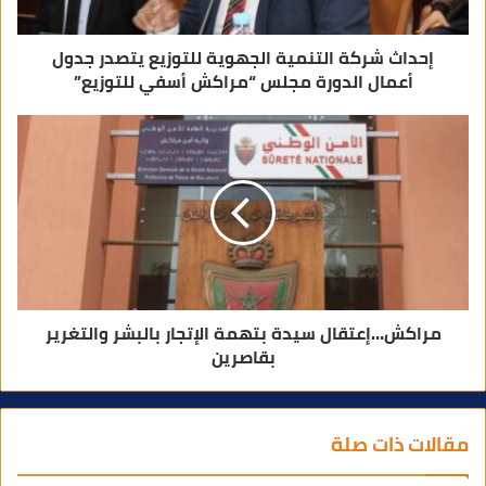
إحداث شركة التنمية الجهوية للتوزيع يتصدر جدول
أعمال الدورة مجلس “مراكش أسفي للتوزيع”
مراكش…إعتقال سيدة بتهمة الإتجار بالبشر والتغرير
بقاصرين
مقالات ذات صلة