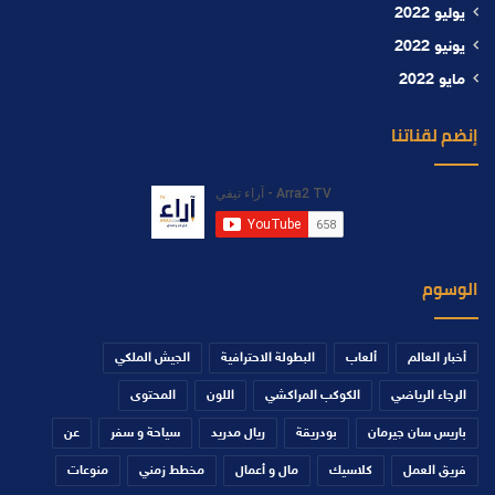
يوليو 2022
يونيو 2022
مايو 2022
إنضم لقناتنا
الوسوم
أخبار العالم
ألعاب
البطولة الاحترافية
الجيش الملكي
الرجاء الرياضي
الكوكب المراكشي
اللون
المحتوى
باريس سان جيرمان
بودريقة
ريال مدريد
سياحة و سفر
عن
فريق العمل
كلاسيك
مال و أعمال
مخطط زمني
منوعات