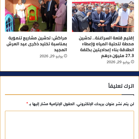
إقليم قلعة السراغنة.. تدشين
مراكش: تدشين مشاريع تنموية
محطة لتحلية المياه وإعطاء
بمناسبة تخليد ذكرى عيد العرش
انطلاقة بناء إعداديتين بكلفة
المجيد
27.3 مليون درهم
يوليو 29, 2026
يوليو 29, 2026
اترك تعليقاً
لن يتم نشر عنوان بريدك الإلكتروني.
الحقول الإلزامية مشار إليها بـ
*
ا
ل
ت