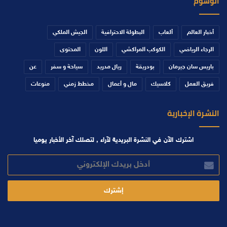
الوسوم
أخبار العالم
ألعاب
البطولة الاحترافية
الجيش الملكي
الرجاء الرياضي
الكوكب المراكشي
اللون
المحتوى
باريس سان جيرمان
بودريقة
ريال مدريد
سياحة و سفر
عن
فريق العمل
كلاسيك
مال و أعمال
مخطط زمني
منوعات
النشرة الإخبارية
اشترك الآن في النشرة البريدية لآراء , لتصلك آخر الأخبار يوميا
أدخل
بريدك
الإلكتروني