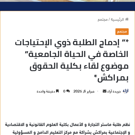
الرئيسية
/
مجتمع
مجتمع
*” إدماج الطلبة ذوي الإحتياجات
الخاصة في الحياة الجامعية”
موضوع لقاء بكلية الحقوق
بمراكش*
جريدة آراء
أ
فبراير 6, 2025
0
دقيقة واحدة
ر
س
ل
ب
نظم طلبة ماستر التجارة و الأعمال بكلية العلوم القانونية و الاقتصادية
ر
و الإجتماعية بمراكش بشراكة مع مركز التعليم الدامج و المسؤولية