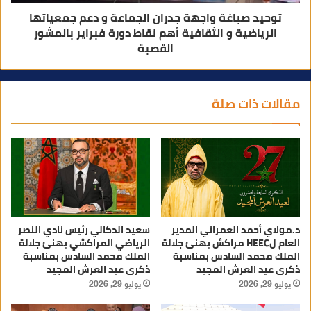
توحيد صباغة واجهة جدران الجماعة و دعم جمعياتها
الرياضية و الثقافية أهم نقاط دورة فبراير بالمشور
القصبة
مقالات ذات صلة
د.مولاي أحمد العمراني المدير
سعيد الدكالي رئيس نادي النصر
العام لHEEC مراكش يهنئ جلالة
الرياضي المراكشي يهنئ جلالة
الملك محمد السادس بمناسبة
الملك محمد السادس بمناسبة
ذكرى عيد العرش المجيد
ذكرى عيد العرش المجيد
يوليو 29, 2026
يوليو 29, 2026