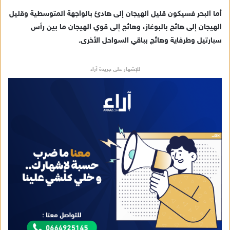
أما البحر فسيكون قليل الهيجان إلى هادئ بالواجهة المتوسطية وقليل
الهيجان إلى هائج بالبوغاز، وهائج إلى قوي الهيجان ما بين رأس
سبارتيل وطرفاية وهائج بباقي السواحل الأخرى.
للإشهار على جريدة آراء