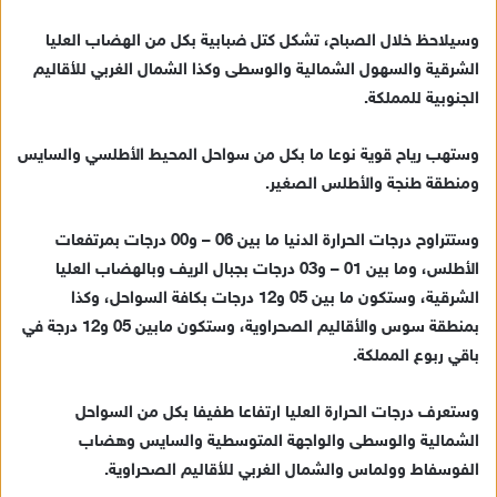
ت
ر
وسيلاحظ خلال الصباح، تشكل كتل ضبابية بكل من الهضاب العليا
و
الشرقية والسهول الشمالية والوسطى وكذا الشمال الغربي للأقاليم
ن
الجنوبية للمملكة.
ي
ا
وستهب رياح قوية نوعا ما بكل من سواحل المحيط الأطلسي والسايس
ومنطقة طنجة والأطلس الصغير.
وستتراوح درجات الحرارة الدنيا ما بين 06 – و00 درجات بمرتفعات
الأطلس، وما بين 01 – و03 درجات بجبال الريف وبالهضاب العليا
الشرقية، وستكون ما بين 05 و12 درجات بكافة السواحل، وكذا
بمنطقة سوس والأقاليم الصحراوية، وستكون مابين 05 و12 درجة في
باقي ربوع المملكة.
وستعرف درجات الحرارة العليا ارتفاعا طفيفا بكل من السواحل
الشمالية والوسطى والواجهة المتوسطية والسايس وهضاب
الفوسفاط وولماس والشمال الغربي للأقاليم الصحراوية.