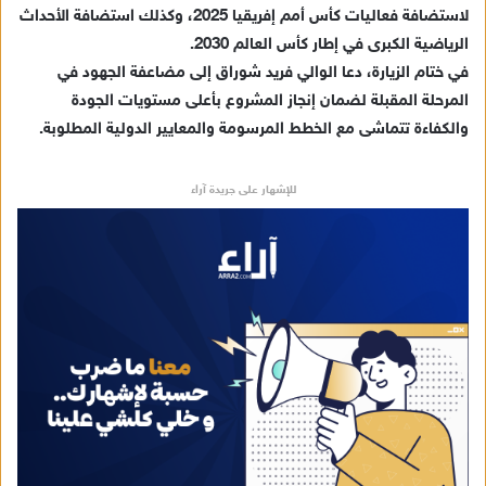
ن
لاستضافة فعاليات كأس أمم إفريقيا 2025، وكذلك استضافة الأحداث
ي
الرياضية الكبرى في إطار كأس العالم 2030.
ا
في ختام الزيارة، دعا الوالي فريد شوراق إلى مضاعفة الجهود في
المرحلة المقبلة لضمان إنجاز المشروع بأعلى مستويات الجودة
والكفاءة تتماشى مع الخطط المرسومة والمعايير الدولية المطلوبة.
للإشهار على جريدة آراء