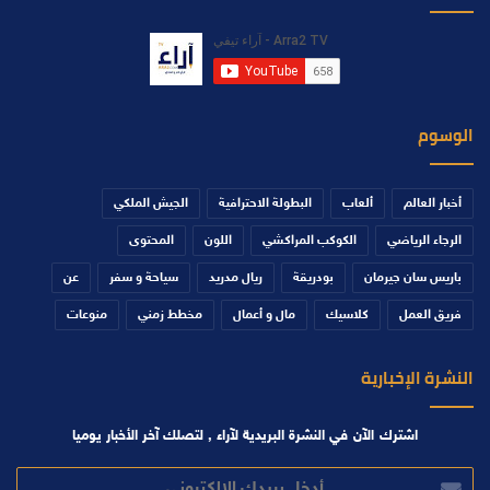
الوسوم
أخبار العالم
ألعاب
البطولة الاحترافية
الجيش الملكي
الرجاء الرياضي
الكوكب المراكشي
اللون
المحتوى
باريس سان جيرمان
بودريقة
ريال مدريد
سياحة و سفر
عن
فريق العمل
كلاسيك
مال و أعمال
مخطط زمني
منوعات
النشرة الإخبارية
اشترك الآن في النشرة البريدية لآراء , لتصلك آخر الأخبار يوميا
أدخل