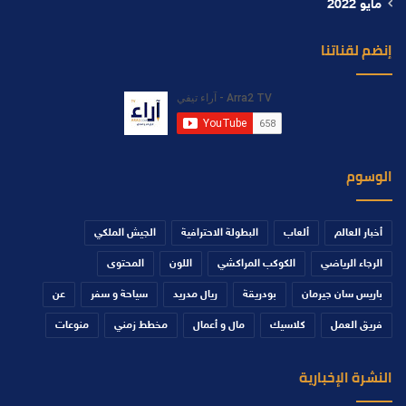
مايو 2022
إنضم لقناتنا
الوسوم
أخبار العالم
ألعاب
البطولة الاحترافية
الجيش الملكي
الرجاء الرياضي
الكوكب المراكشي
اللون
المحتوى
باريس سان جيرمان
بودريقة
ريال مدريد
سياحة و سفر
عن
فريق العمل
كلاسيك
مال و أعمال
مخطط زمني
منوعات
النشرة الإخبارية