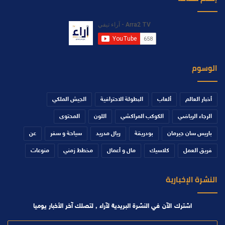
الوسوم
أخبار العالم
ألعاب
البطولة الاحترافية
الجيش الملكي
الرجاء الرياضي
الكوكب المراكشي
اللون
المحتوى
باريس سان جيرمان
بودريقة
ريال مدريد
سياحة و سفر
عن
فريق العمل
كلاسيك
مال و أعمال
مخطط زمني
منوعات
النشرة الإخبارية
اشترك الآن في النشرة البريدية لآراء , لتصلك آخر الأخبار يوميا
أدخل