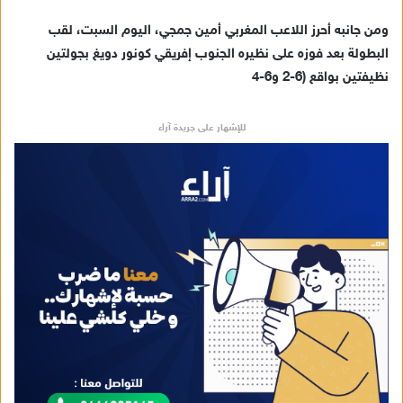
ومن جانبه أحرز اللاعب المغربي أمين جمجي، اليوم السبت، لقب
البطولة بعد فوزه على نظيره الجنوب إفريقي كونور دويغ بجولتين
نظيفتين بواقع (6-2 و6-4
للإشهار على جريدة آراء