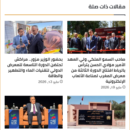
مقالات ذات صلة
صاحب السمو الملكي ولي العهد
بحضور الوزير مزور.. مراكش
الأمير مولاي الحسن يترأس
تحتضن الدورة التاسعة للمعرض
بالرباط افتتاح الدورة الثالثة من
الدولي لتقنيات الماء والتطهير
معرض المغرب لصناعة الألعاب
والطاقة
الإلكترونية
مايو 13, 2026
مايو 19, 2026