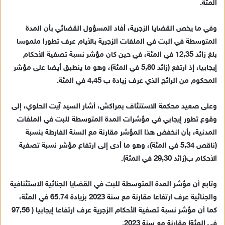
المئة.
وفي ما يخص القضايا الزجرية، أفاد المسؤول القضائي بأن المدة
المتوسطة في البت في الملفات الزجرية بالأيام عرف تطورا ملموسا
بلغ زائد 12,35 في المئة، في حين كان مؤشر نسبة تصفية الأحكام
إيجابيا، إذ ارتفع (زائد 5,80 في المئة)، وهو ما ينطبق أيضا على مؤشر
المحكوم من الرائج الذي عرف زيادة ب 4,45 في المئة.
وعلى صعيد محكمة الاستنئاف بمراكش، أشار السيد آيت الحلوي، إلى
وقوع تطور إيجابي في مؤشرات المدة المتوسطة للبت في الملفات
المدنية، بأن انخفض هذا المؤشر مقارنة مع السنة الفارطة بنسبة
(ناقص 5,34 في المئة)، وهو ما أدى إلى ارتفاع مؤشر نسبة تصفية
الأحكام ب(زائد 29,30 في المئة).
وتابع أن مؤشر المدة المتوسطة للبت في القضايا الجنائية الاستئنافية
والجنائية عرف ارتفاعا مقارنة مع سنة 2023 بزيادة 65.74 في المئة،
كما أن مؤشر نسبة تصفية الأحكام الزجرية عرف ارتفاعا إيجابيا ( 97,56
في المئة) مقارنة مع سنة 2023.