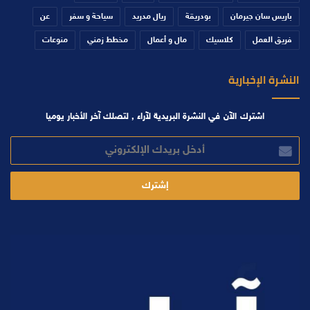
باريس سان جيرمان
بودريقة
ريال مدريد
سياحة و سفر
عن
فريق العمل
كلاسيك
مال و أعمال
مخطط زمني
منوعات
النشرة الإخبارية
اشترك الآن في النشرة البريدية لآراء , لتصلك آخر الأخبار يوميا
أدخل
بريدك
الإلكتروني