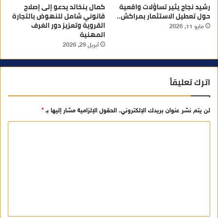
رشيد نجاح يثير تساؤلات واقعية
كمال بنخالد يدعو إلى إصلاح
حول تعطيل الاستثمار بمراكش..
قانوني شامل للنهوض بالتجارة
القروية وتعزيز دور الغرف
مايو 11, 2026
المهنية
أبريل 29, 2026
اترك تعليقاً
لن يتم نشر عنوان بريدك الإلكتروني.
الحقول الإلزامية مشار إليها بـ
*
ا
ل
ت
ع
ل
ي
ق