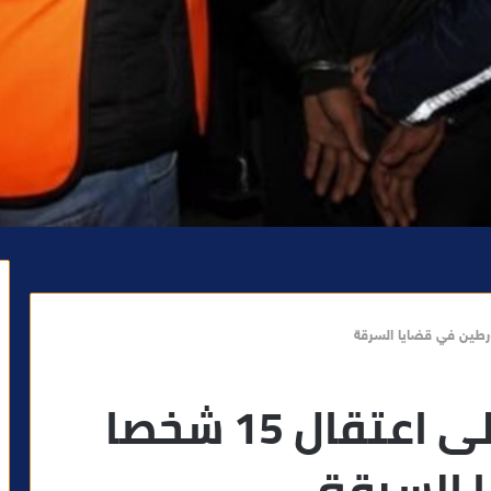
حملة أمنية تقود الى اعتقال 15 شخصا
 السرقة