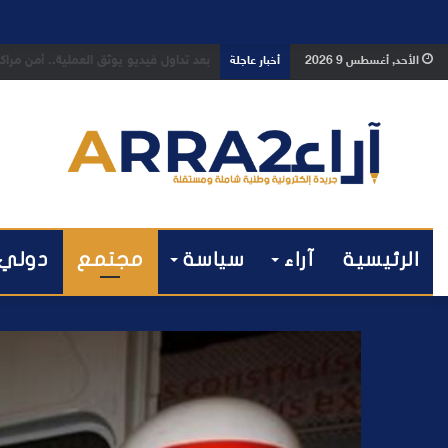
بعد تداول فيديو يوثق العملية.. أمن م
الأحد, أغسطس 9 2026
أخبار عاجلة
الرئيسية
آراء
سياسة
مجتمع
دولي