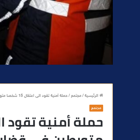
الرئيسية
/
مجتمع
/
حملة أمنية تقود الى اعتقال 15 شخصا متورطين في قضايا السرقة
مجتمع
متورطين في قضايا