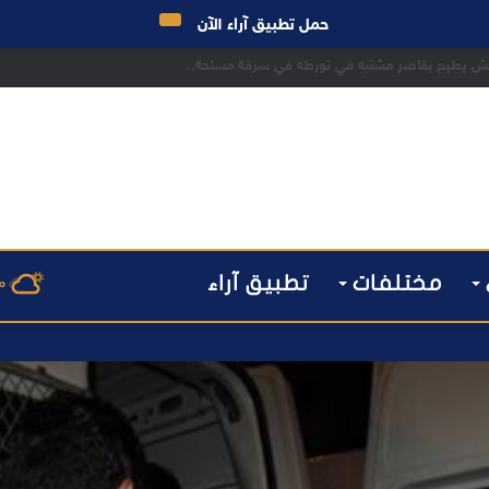
حمل تطبيق آراء الآن
راكش يطيح بقاصر مشتبه في تورطه في سرقة مسلحة..
مختلفات
تطبيق آراء
م