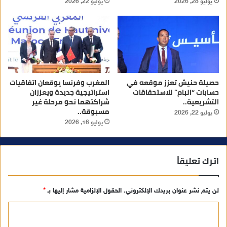
يوليو 28, 2026
يوليو 22, 2026
حصيلة حنيش تعزز موقعه في
المغرب وفرنسا يوقعان اتفاقيات
حسابات “البام” للاستحقاقات
استراتيجية جديدة ويعززان
التشريعية..
شراكتهما نحو مرحلة غير
مسبوقة..
يوليو 22, 2026
يوليو 16, 2026
اترك تعليقاً
لن يتم نشر عنوان بريدك الإلكتروني.
الحقول الإلزامية مشار إليها بـ
*
ا
ل