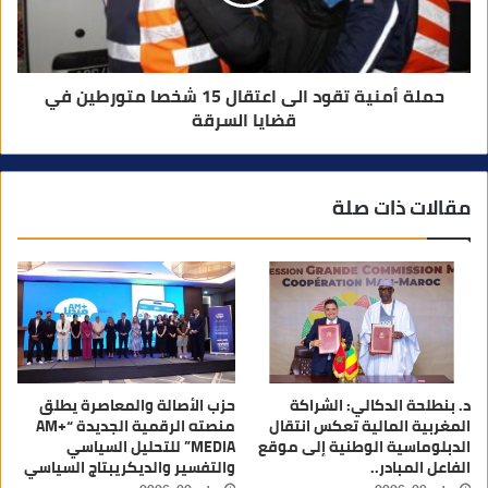
حملة أمنية تقود الى اعتقال 15 شخصا متورطين في
قضايا السرقة
مقالات ذات صلة
د. بنطلحة الدكالي: الشراكة
حزب الأصالة والمعاصرة يطلق
المغربية المالية تعكس انتقال
منصته الرقمية الجديدة “AM+
الدبلوماسية الوطنية إلى موقع
MEDIA” للتحليل السياسي
الفاعل المبادر..
والتفسير والديكريبتاج السياسي