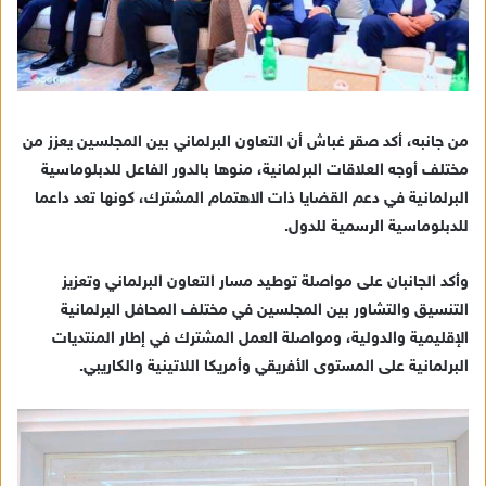
من جانبه، أكد صقر غباش أن التعاون البرلماني بين المجلسين يعزز من
مختلف أوجه العلاقات البرلمانية، منوها بالدور الفاعل للدبلوماسية
البرلمانية في دعم القضايا ذات الاهتمام المشترك، كونها تعد داعما
للدبلوماسية الرسمية للدول.
وأكد الجانبان على مواصلة توطيد مسار التعاون البرلماني وتعزيز
التنسيق والتشاور بين المجلسين في مختلف المحافل البرلمانية
الإقليمية والدولية، ومواصلة العمل المشترك في إطار المنتديات
البرلمانية على المستوى الأفريقي وأمريكا اللاتينية والكاريبي.