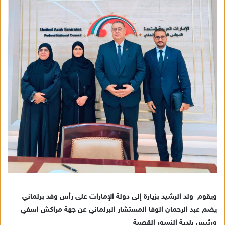
ويقوم ولد الرشيد بزيارة إلى دولة الإمارات على رأس وفد برلماني
يضم عبد الرحمان الوفا المستشار البرلماني عن جهة مراكش اسفي
ورئيس بلدية النسور القصبة