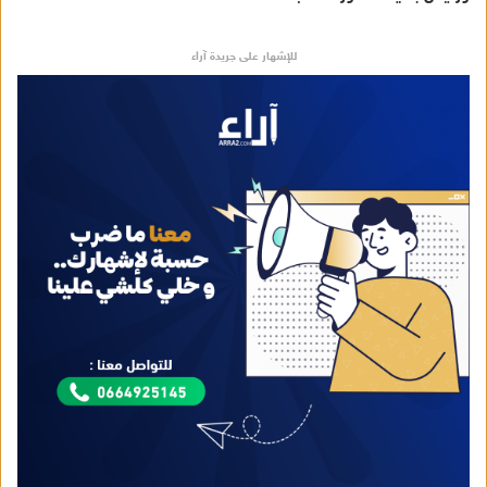
للإشهار على جريدة آراء