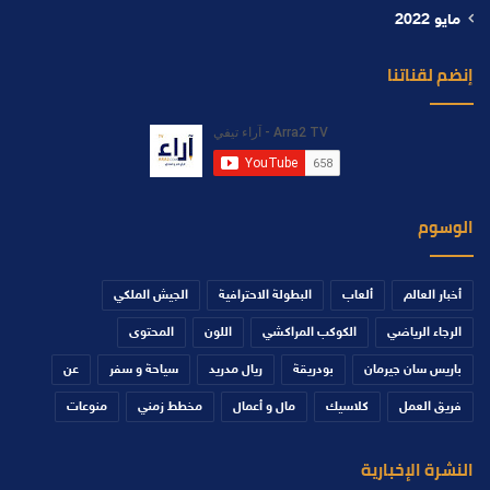
مايو 2022
إنضم لقناتنا
الوسوم
أخبار العالم
ألعاب
البطولة الاحترافية
الجيش الملكي
الرجاء الرياضي
الكوكب المراكشي
اللون
المحتوى
باريس سان جيرمان
بودريقة
ريال مدريد
سياحة و سفر
عن
فريق العمل
كلاسيك
مال و أعمال
مخطط زمني
منوعات
النشرة الإخبارية