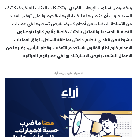
وبخصوص أسلوب الإرهاب الفردي، وتكتيكات الذئاب المنفردة، كشف
السيد حبوب أن عناصر هذه الخلية الإرهابية حرصوا على توفير العديد
من الأسلحة البيضاء، من أحجام كبيرة، بغرض تسخيرها في عمليات
التصفية الجسدية والتمثيل بالجثث، خاصة وأنهم كانوا يتوصلون
بأشرطة من قياديي تنظيم داعش بمنطقة الساحل، توثق لعمليات
الإعدام خارج إطار القانون باستخدام التعذيب وقطع الرأس، وغيرها من
الأعمال البشعة، بغرض الاسترشاد بها في عملياتهم المرتقبة.
للإشهار على جريدة آراء