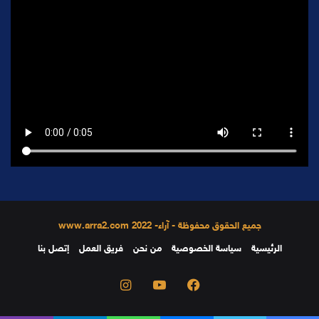
جميع الحقوق محفوظة - آراء- 2022 www.arra2.com
الرئيسية
سياسة الخصوصية
من نحن
فريق العمل
إتصل بنا
فيسبوك
يوتيوب
انستقرام